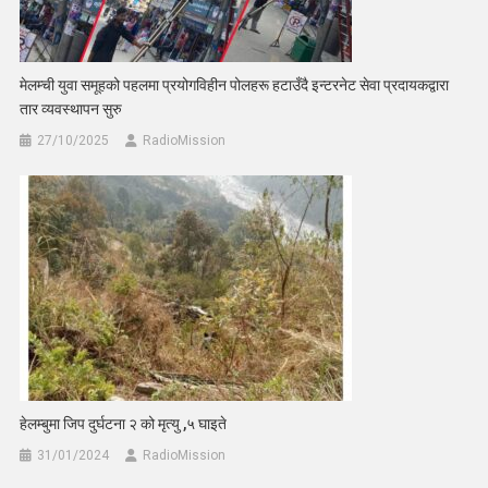
मेलम्ची युवा समूहको पहलमा प्रयोगविहीन पोलहरू हटाउँदै इन्टरनेट सेवा प्रदायकद्वारा
तार व्यवस्थापन सुरु
27/10/2025
RadioMission
हेलम्बुमा जिप दुर्घटना २ को मृत्यु ,५ घाइते
31/01/2024
RadioMission