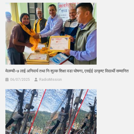
मेलम्ची-७ लाई अनिवार्य तथा निःशुल्क शिक्षा वडा घोषणा, एसईई उत्कृष्ट विद्यार्थी सम्मानित
06/07/2025
RadioMission