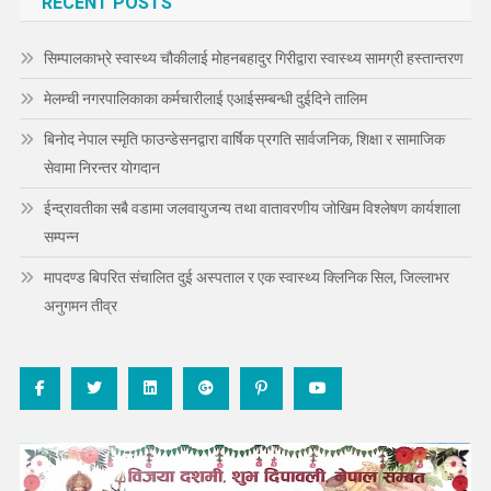
RECENT POSTS
सिम्पालकाभ्रे स्वास्थ्य चौकीलाई मोहनबहादुर गिरीद्वारा स्वास्थ्य सामग्री हस्तान्तरण
मेलम्ची नगरपालिकाका कर्मचारीलाई एआईसम्बन्धी दुईदिने तालिम
बिनोद नेपाल स्मृति फाउन्डेसनद्वारा वार्षिक प्रगति सार्वजनिक, शिक्षा र सामाजिक
सेवामा निरन्तर योगदान
ईन्द्रावतीका सबै वडामा जलवायुजन्य तथा वातावरणीय जोखिम विश्लेषण कार्यशाला
सम्पन्न
मापदण्ड बिपरित संचालित दुई अस्पताल र एक स्वास्थ्य क्लिनिक सिल, जिल्लाभर
अनुगमन तीव्र