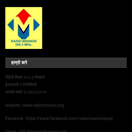
हाम्रो बारे
रेडियो मिसन १०५.३ मेगाहर्ज
ईन्द्रावती ५ जिरोकिलो
सम्पर्क नम्बर ९८४७३८९९००
website : www.radiomission.org
Facebook : https://www.facebook.com/radiomissionnepal
Gmail : 105.3mission@gmail.com