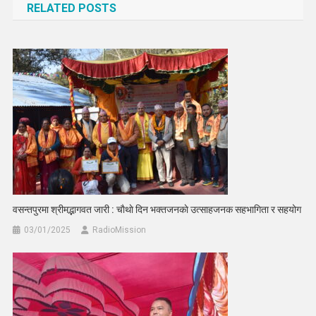
RELATED POSTS
वसन्तपुरमा श्रीमद्भागवत जारी : चाैथाे दिन भक्तजनकाे उत्साहजनक सहभागिता र सहयोग
03/01/2025
RadioMission