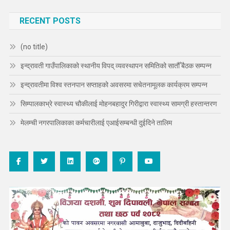
RECENT POSTS
(no title)
इन्द्रावती गाउँपालिकाको स्थानीय विपद् व्यवस्थापन समितिको सातौँ बैठक सम्पन्न
इन्द्रावतीमा विश्व स्तनपान सप्ताहको अवसरमा सचेतनामूलक कार्यक्रम सम्पन्न
सिम्पालकाभ्रे स्वास्थ्य चौकीलाई मोहनबहादुर गिरीद्वारा स्वास्थ्य सामग्री हस्तान्तरण
मेलम्ची नगरपालिकाका कर्मचारीलाई एआईसम्बन्धी दुईदिने तालिम