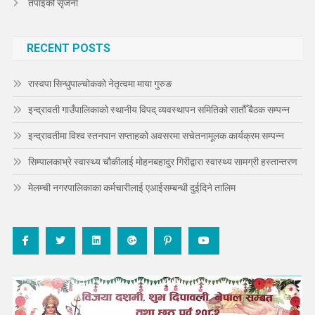
तपाइको सृजना
RECENT POSTS
रास्वपा सिन्धुपाल्चोकको नेतृत्वमा माया गुरुङ
इन्द्रावती गाउँपालिकाको स्थानीय विपद् व्यवस्थापन समितिको सातौँ बैठक सम्पन्न
इन्द्रावतीमा विश्व स्तनपान सप्ताहको अवसरमा सचेतनामूलक कार्यक्रम सम्पन्न
सिम्पालकाभ्रे स्वास्थ्य चौकीलाई मोहनबहादुर गिरीद्वारा स्वास्थ्य सामग्री हस्तान्तरण
मेलम्ची नगरपालिकाका कर्मचारीलाई एआईसम्बन्धी दुईदिने तालिम