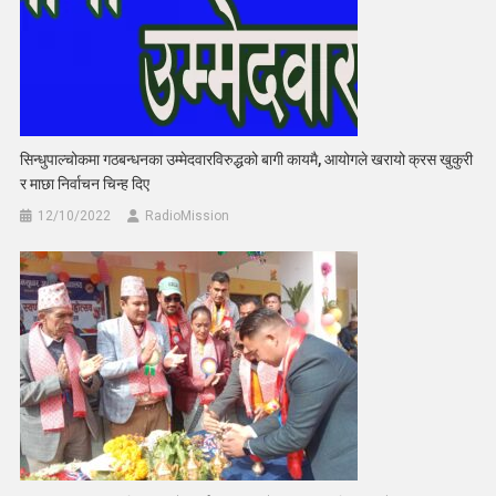
सिन्धुपाल्चोकमा गठबन्धनका उम्मेदवारविरुद्धको बागी कायमै, आयोगले खरायो क्रस खुकुरी
र माछा निर्वाचन चिन्ह दिए
12/10/2022
RadioMission