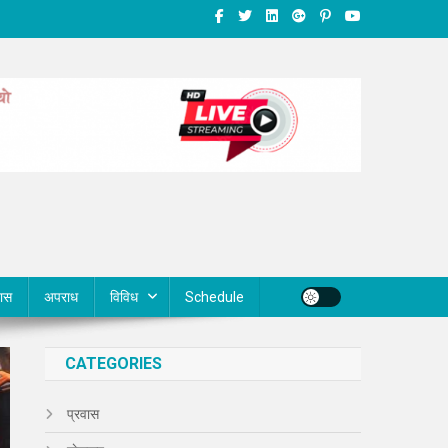
वास
अपराध
विविध
Schedule
CATEGORIES
प्रवास