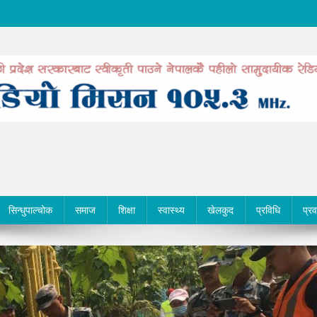
सिन्धुपाल्चोक
समाज
शिक्षा
स्वास्थ्य
खेलकुद
प्रविधि
प्र