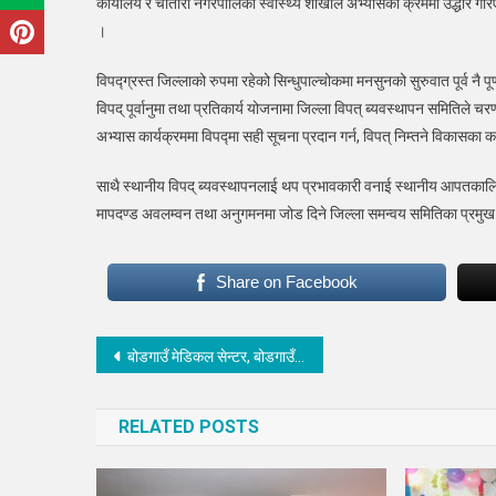
कार्यालय र चौतारा नगरपालिका स्वास्थ्य शाखाले अभ्यासको क्रममा उद्धार 
।
विपद्ग्रस्त जिल्लाको रुपमा रहेको सिन्धुपाल्चोकमा मनसुनको सुरुवात पूर्व नै 
विपद् पूर्वानुमा तथा प्रतिकार्य योजनामा जिल्ला विपत् ब्यवस्थापन समितिले च
अभ्यास कार्यक्रममा विपद्मा सही सूचना प्रदान गर्न, विपत् निम्तने विकासका क
साथै स्थानीय विपद् ब्यवस्थापनलाई थप प्रभावकारी वनाई स्थानीय आपतकालिन
मापदण्ड अवलम्वन तथा अनुगमनमा जोड दिने जिल्ला समन्वय समितिका प्रमुख ब
Share on Facebook
Post
बोडगाउँ मेडिकल सेन्टर, बोडगाउँ आधारभूत अस्पतालमा रुपान्तरण
navigation
RELATED POSTS