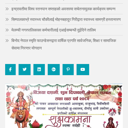
इन्द्रावतीमा विश्व स्तनपान सप्ताहको अवसरमा सचेतनामूलक कार्यक्रम सम्पन्न
सिम्पालकाभ्रे स्वास्थ्य चौकीलाई मोहनबहादुर गिरीद्वारा स्वास्थ्य सामग्री हस्तान्तरण
मेलम्ची नगरपालिकाका कर्मचारीलाई एआईसम्बन्धी दुईदिने तालिम
बिनोद नेपाल स्मृति फाउन्डेसनद्वारा वार्षिक प्रगति सार्वजनिक, शिक्षा र सामाजिक
सेवामा निरन्तर योगदान