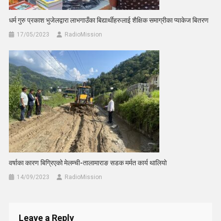
धर्म गुरु प्रकाश भुजेलद्वारा लाभगाउँका बिद्यार्थीहरुलाई शैक्षिक समाग्रीका प्याकेज बितरण
17/05/2023
RadioMission
वर्षाका कारण बिग्रिएको मेलम्ची-तालामाराङ सडक मर्मत कार्य थालियो
14/09/2023
RadioMission
Leave a Reply