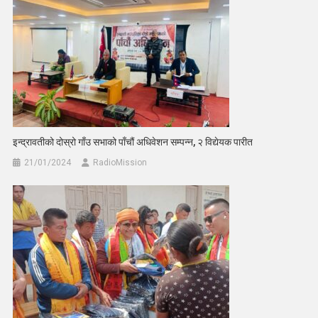
इन्द्रावतीको दोस्रो गाँउ सभाको पाँचौं अधिवेशन सम्पन्न, २ विद्येयक पारीत
21/01/2024
RadioMission