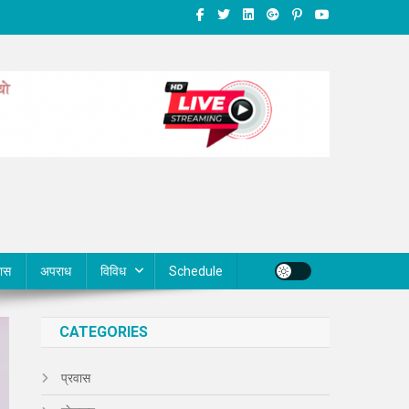
वास
अपराध
विविध
Schedule
CATEGORIES
प्रवास