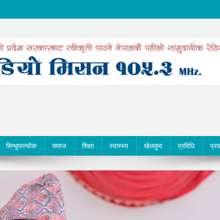
सिन्धुपाल्चोक
समाज
शिक्षा
स्वास्थ्य
खेलकुद
प्रविधि
प्र