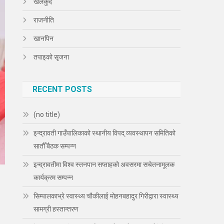
खेलकुद
राजनीति
खानपिन
तपाइको सृजना
RECENT POSTS
(no title)
इन्द्रावती गाउँपालिकाको स्थानीय विपद् व्यवस्थापन समितिको
सातौँ बैठक सम्पन्न
इन्द्रावतीमा विश्व स्तनपान सप्ताहको अवसरमा सचेतनामूलक
कार्यक्रम सम्पन्न
सिम्पालकाभ्रे स्वास्थ्य चौकीलाई मोहनबहादुर गिरीद्वारा स्वास्थ्य
सामग्री हस्तान्तरण