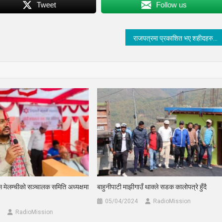
Tweet
Follow us
राजपत्रमा प्रकाशित भए शहीदहरुको नाम, को को छन् ?सिन्धुपाल्चोकका (नामावलीसहित)
्पस मेलम्चीको सञ्चालक समिति अध्यक्षमा
बाहुनीपाटी माझीगाउँ थाक्ले सडक कालोपत्रे हुँदै
05/04/2024
RadioMission
RadioMission