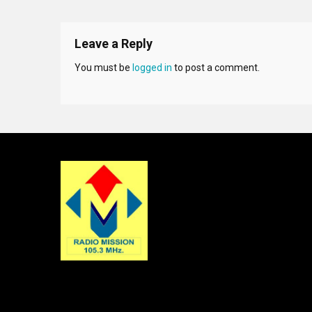
Leave a Reply
You must be
logged in
to post a comment.