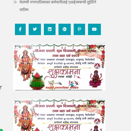
मेलम्ची नगरपालिकाका कर्मचारीलाई एआईसम्बन्धी दुईदिने
तालिम
ँ