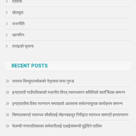
प्रवास
खेलकुद
राजनीति
खानपिन
तपाइको सृजना
RECENT POSTS
रास्वपा सिन्धुपाल्चोकको नेतृत्वमा माया गुरुङ
इन्द्रावती गाउँपालिकाको स्थानीय विपद् व्यवस्थापन समितिको सातौँ बैठक सम्पन्न
इन्द्रावतीमा विश्व स्तनपान सप्ताहको अवसरमा सचेतनामूलक कार्यक्रम सम्पन्न
सिम्पालकाभ्रे स्वास्थ्य चौकीलाई मोहनबहादुर गिरीद्वारा स्वास्थ्य सामग्री हस्तान्तरण
मेलम्ची नगरपालिकाका कर्मचारीलाई एआईसम्बन्धी दुईदिने तालिम