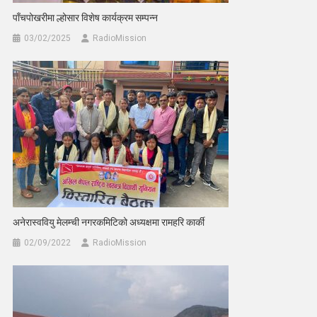
पाँचपोखरीमा ल्होसार विशेष कार्यक्रम सम्पन्न
03/02/2025
RadioMission
अनेरास्ववियु मेलम्ची नगरकमिटिको अध्यक्षमा रामहरि कार्की
02/09/2022
RadioMission