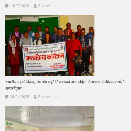
14/08/2023
RadioMission
स्थानीय तहकाे विवाद, स्थानीय तहमै निरूपणकाे नारा सहित : मेलम्चीमा मेलमिलापकर्तासँग
अन्तरक्रिया
28/04/2025
RadioMission