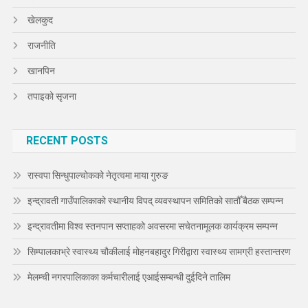
खेलकुद
राजनीति
खानपिन
तपाइको सृजना
RECENT POSTS
रास्वपा सिन्धुपाल्चोकको नेतृत्वमा माया गुरुङ
इन्द्रावती गाउँपालिकाको स्थानीय विपद् व्यवस्थापन समितिको सातौँ बैठक सम्पन्न
इन्द्रावतीमा विश्व स्तनपान सप्ताहको अवसरमा सचेतनामूलक कार्यक्रम सम्पन्न
सिम्पालकाभ्रे स्वास्थ्य चौकीलाई मोहनबहादुर गिरीद्वारा स्वास्थ्य सामग्री हस्तान्तरण
मेलम्ची नगरपालिकाका कर्मचारीलाई एआईसम्बन्धी दुईदिने तालिम