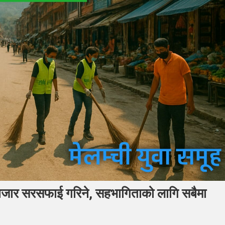
 बजार सरसफाई गरिने, सहभागिताको लागि सबैमा