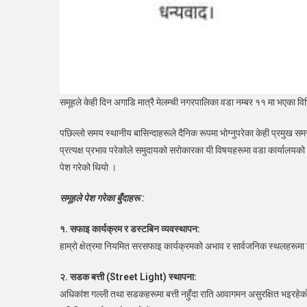
समूहले केही दिन अगाडि मात्रै मेलम्ची नगरपालिका वडा नम्बर ११ मा भएका व
पछिल्लो समय स्थानीय बासिन्दाहरूले दैनिक रूपमा भोग्नुपरेका केही प्रमुख स
प्रत्यक्ष प्रभाव परेकोले समुदायको सरोकारका यी विषयहरूमा वडा कार्यालयक
पेश गरेको थियो ।
समूहले पेश गरेका बुँदाहरू :
१. सफाइ कार्यक्रम र डस्टबिन व्यवस्थापन:
हाम्रो क्षेत्रमा नियमित सरसफाइ कार्यक्रमको अभाव र सार्वजनिक स्थलहरूमा
२. सडक बत्ती (Street Light) स्थापना:
अधिकांश गल्ली तथा सडकहरूमा बत्ती नहुँदा राति आवागमन असुरक्षित भइरहेक