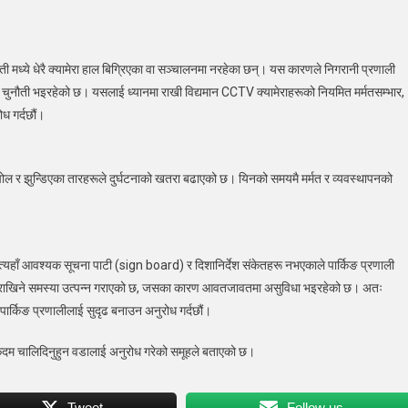
 ती मध्ये धेरै क्यामेरा हाल बिग्रिएका वा सञ्चालनमा नरहेका छन्। यस कारणले निगरानी प्रणाली
 चुनौती भइरहेको छ। यसलाई ध्यानमा राखी विद्यमान CCTV क्यामेराहरूको नियमित मर्मतसम्भार,
ोध गर्दछौं।
पोल र झुन्डिएका तारहरूले दुर्घटनाको खतरा बढाएको छ। यिनको समयमै मर्मत र व्यवस्थापनको
पनि त्यहाँ आवश्यक सूचना पाटी (sign board) र दिशानिर्देश संकेतहरू नभएकाले पार्किङ प्रणाली
ा राखिने समस्या उत्पन्न गराएको छ, जसका कारण आवतजावतमा असुविधा भइरहेको छ। अतः
ित पार्किङ प्रणालीलाई सुदृढ बनाउन अनुरोध गर्दछौं।
कदम चालिदिनुहुन वडालाई अनुरोध गरेको समूहले बताएको छ।
Tweet
Follow us