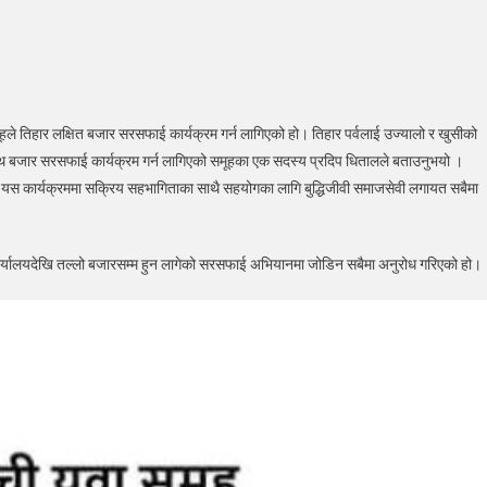
्ची
हको
े तिहार लक्षित बजार सरसफाई कार्यक्रम गर्न लागिएको हो। तिहार पर्वलाई उज्यालो र खुसीको
जनामा
का साथ बजार सरसफाई कार्यक्रम गर्न लागिएको समूहका एक सदस्य प्रदिप धितालले बताउनुभयो ।
्ची
को यस कार्यक्रममा सक्रिय सहभागिताका साथै सहयोगका लागि बुद्धिजीवी समाजसेवी लगायत सबैमा
र
फाई
,
को कार्यालयदेखि तल्लो बजारसम्म हुन लागेको सरसफाई अभियानमा जोडिन सबैमा अनुरोध गरिएको हो।
ागिताको
ा
ान