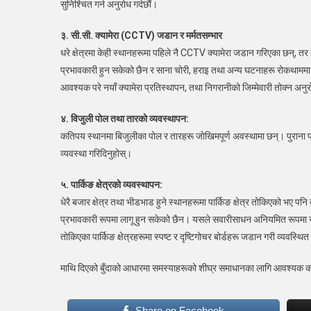
सुनिश्चित गर्न अनुरोध गर्दछौं।
३. सी.सी. क्यामेरा (CCTV) जडान र मर्मतसम्भार
धरे क्षेत्रमा केही स्थानहरूमा पहिले नै CCTV क्यामेरा जडान गरिएका छन्, तर
प्रभावकारी हुन सकेको छैन र साना चोरी, हराइ तथा अन्य घटनाहरू रोकथाममा
आवश्यक परे नयाँ क्यामेरा प्रतिस्थापन, तथा निगरानीको जिम्मेवारी तोक्न अनुर
४. विजुली पोल तथा तारको व्यवस्थापन:
कतिपय स्थानमा बिजुलीका पोल र तारहरू जोखिमपूर्ण अवस्थामा छन्। पुराना 
व्यवस्था गरिदिनुहोस्।
५. पार्किङ क्षेत्रको व्यवस्थापन:
धेरै बजार क्षेत्र तथा भीडभाड हुने स्थानहरूमा पार्किङ क्षेत्र तोकिएको भए 
प्रभावकारी रूपमा लागू हुन सकेको छैन। यसले सवारीसाधन अनियमित रूपम
तोकिएका पार्किङ क्षेत्रहरूमा स्पष्ट र दृष्टिगोचर बोर्डहरू जडान गरी व्यवस्थ
माथि दिएको बुँदाको आधारमा समस्याहरूको शीघ्र समाधानका लागि आवश्यक 
Share on Facebook