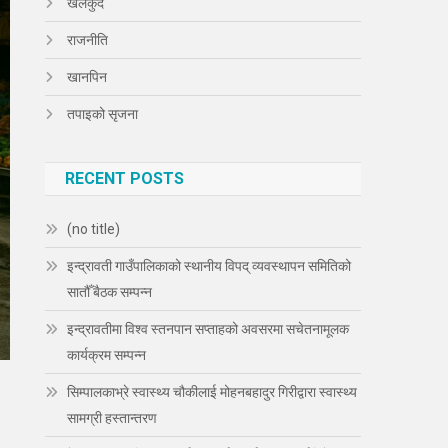
खेलकुद
राजनीति
खानपिन
तपाइको सृजना
RECENT POSTS
(no title)
इन्द्रावती गाउँपालिकाको स्थानीय विपद् व्यवस्थापन समितिको
सातौँ बैठक सम्पन्न
इन्द्रावतीमा विश्व स्तनपान सप्ताहको अवसरमा सचेतनामूलक
कार्यक्रम सम्पन्न
सिम्पालकाभ्रे स्वास्थ्य चौकीलाई मोहनबहादुर गिरीद्वारा स्वास्थ्य
सामग्री हस्तान्तरण