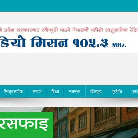
सिन्धुपाल्चोक
समाज
शिक्षा
स्वास्थ्य
खेलकुद
प्रविधि
प्र