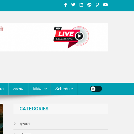
वास
अपराध
विविध
Schedule
CATEGORIES
प्रवास