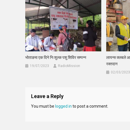
भोताङमा एक दिने निःशुल्क पशु शिविर सम्पन्न
लायन्स क्लबले 
रक्तदान
19/07/2023
RadioMission
02/03/2023
Leave a Reply
You must be
logged in
to post a comment.