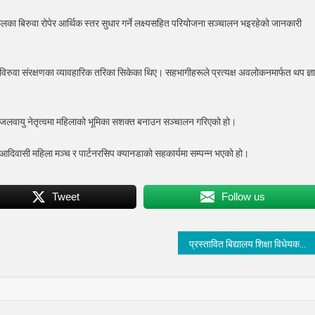
लका बिरुवा रोपेर आर्थिक स्तर सुधार गर्ने लक्ष्यसहित परियोजना सञ्चालन भइरहेको जानकारी
विरुवा संरक्षणका व्यावहारिक तरिका सिकेका थिए। सहभागीहरूले प्रत्यक्ष अवलोकनमार्फत थप ज्ञ
ा जलवायु नेतृत्वमा महिलाको भूमिका सशक्त बनाउन सञ्चालन गरिएको हो।
रिय आदिवासी महिला मञ्च र पार्टनरसिप क्यानडाको सहकार्यमा सम्पन्न भएको हो।
Tweet
Follow us
प्रस्तावित बिद्यालय शिक्षा विधेयकमा प्याव्सनकाे ५ असहमति