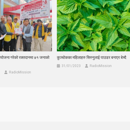
आयोजना गरेको रक्तदानमा ७१ जनाको
कुञ्चोकका महिलाहरु सिस्नुलाई पाउडर बनाएर बेच्दै
31/01/2023
RadioMission
RadioMission