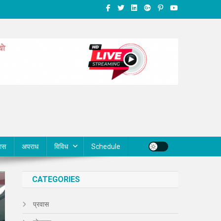
वास
अपराध
विविध
Schedule
CATEGORIES
प्रवास