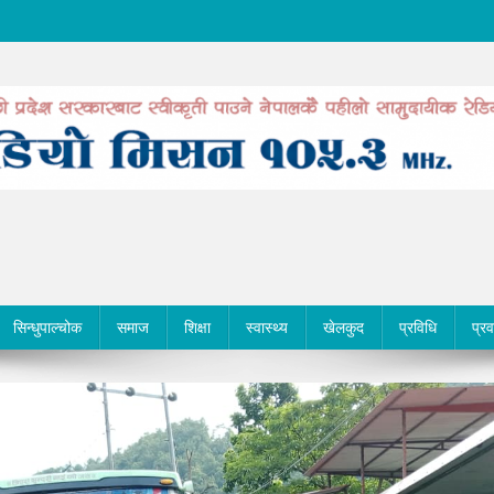
सिन्धुपाल्चोक
समाज
शिक्षा
स्वास्थ्य
खेलकुद
प्रविधि
प्र