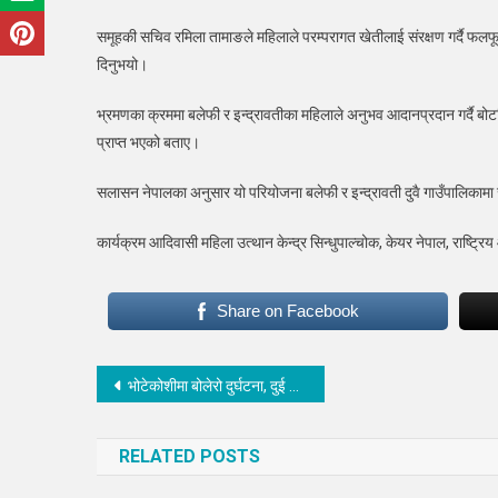
समूहकी सचिव रमिला तामाङले महिलाले परम्परागत खेतीलाई संरक्षण गर्दै फलफू
दिनुभयो।
भ्रमणका क्रममा बलेफी र इन्द्रावतीका महिलाले अनुभव आदानप्रदान गर्दै बोट
प्राप्त भएको बताए।
सलासन नेपालका अनुसार यो परियोजना बलेफी र इन्द्रावती दुवै गाउँपालिकाम
कार्यक्रम आदिवासी महिला उत्थान केन्द्र सिन्धुपाल्चोक, केयर नेपाल, राष्ट्
Share on Facebook
Post
भोटेकोशीमा बोलेरो दुर्घटना, दुई जना बेपत्ता
navigation
RELATED POSTS