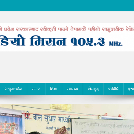
सिन्धुपाल्चोक
समाज
शिक्षा
स्वास्थ्य
खेलकुद
प्रविधि
प्र