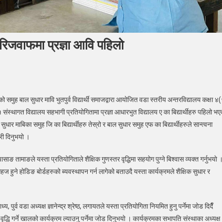
जिरिजवाफमा प्रज्ञा आवि पहिलो
्व
रुको समुह बाल सुधार मावि भुतपुर्व विद्यार्थी समाजद्वारा आयोजित वडा स्तरीय अन्तरविद्यालय कक्षा ४
र्थी
स्थागत विद्यालय सहभागी प्रतियोगितामा प्रज्ञा आधारभुत विद्यालय ए का बिद्यार्थीहरु पहिलो भए
द्वारा
धार माबिका समुह जि का बिद्यार्थीहरु तेस्रो र बाल सुधार समुह एफ का बिद्यार्थीहरुले सान्त्वना
जित
री दिनुभयो ।
िरिजवाफमा
ा
ासाङ तामाङले यस्ता प्रतियोगिताले शैक्षिक गुणस्तर वृद्धिमा सहयोग पुग्ने बिश्वास व्यक्त गर्नुभयो 
ो
न सहज हुने होडिङ बोर्डहरुको ब्यवस्थापन गर्न लागेको बताउदै यस्ता कार्यक्रमले शैक्षिक सुधार र
 पुर्व वडा अध्यक्ष ज्ञानेन्द्र श्रेष्ठ, लगायतले यस्ता प्रतियोगिता नियमित हुनु पर्नेमा जोड दिदैँ
र वृद्धि गर्ने खालको कार्यक्रम ल्याउनु पर्नेमा जोड दिनुभयो । कार्यक्रमका सभापति संस्थाका अध्यक्ष