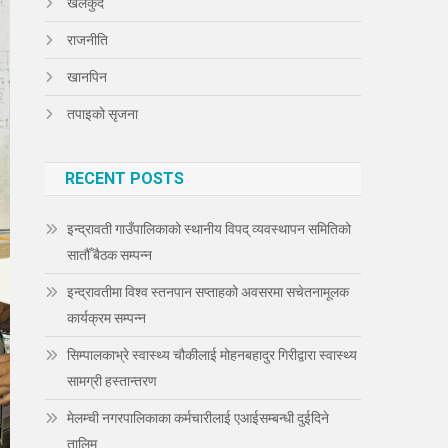
खेलकुद
राजनीति
खानपिन
तपाइको सृजना
RECENT POSTS
इन्द्रावती गाउँपालिकाको स्थानीय विपद् व्यवस्थापन समितिको
सातौँ बैठक सम्पन्न
इन्द्रावतीमा विश्व स्तनपान सप्ताहको अवसरमा सचेतनामूलक
कार्यक्रम सम्पन्न
सिम्पालकाभ्रे स्वास्थ्य चौकीलाई मोहनबहादुर गिरीद्वारा स्वास्थ्य
सामग्री हस्तान्तरण
मेलम्ची नगरपालिकाका कर्मचारीलाई एआईसम्बन्धी दुईदिने
तालिम