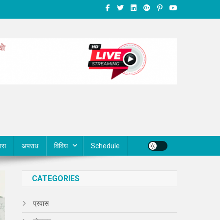
वास
अपराध
विविध
Schedule
CATEGORIES
प्रवास