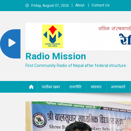
Skip
About
Contact Us
Friday, August 07, 2026
to
content
Radio Mission
First Community Radio of Nepal after federal structure .
पालीका खबर
राजनीति
समाचार
अन्तरबार्ता