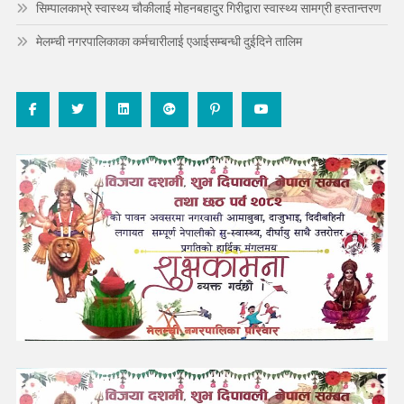
सिम्पालकाभ्रे स्वास्थ्य चौकीलाई मोहनबहादुर गिरीद्वारा स्वास्थ्य सामग्री हस्तान्तरण
मेलम्ची नगरपालिकाका कर्मचारीलाई एआईसम्बन्धी दुईदिने तालिम