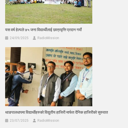
यस वर्ष हेल्पले ७५ जना विद्यार्थीलाई छात्रवृत्ति प्रदान गर्याे
24/09/2025
RadioMission
थाङपालधापमा विद्यार्थीहरुको विद्युतीय हाजिरी मार्फत दैनिक हाजिरीको सुरुवात
23/07/2025
RadioMission