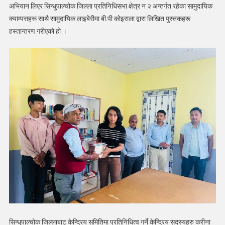
पुस्तक
अभियान लिएर सिन्धुपाल्चोक जिल्ला प्रतिनिधिसभा क्षेत्र न २ अन्तर्गत रहेका सामुदायिक
वितरण
क्याम्पसहरू साथै सामुदायिक लाइबेरीमा बी.पी कोइराला द्वारा लिखित पुस्तकहरू
हस्तान्तरण गरीएको हो ।
सिन्धुपाल्चोक जिल्लाबाट केन्द्रिय समितिमा प्रतिनिधित्व गर्ने केन्द्रिय सदस्यहरु करीना