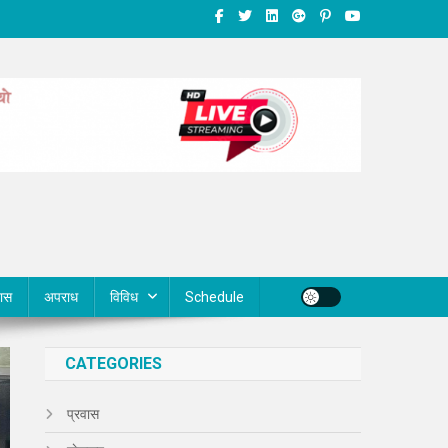
वास
अपराध
विविध
Schedule
CATEGORIES
प्रवास