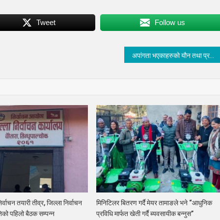
Tweet
Follow us
अपांगता भएकाहरुको यौन तथा प्रजन्न स्वास्थ्य र अधिकार सम्बन्धी सचेतनामुलक कार्यक्रम मेलम्चीमा सम्पन्न
िर्वाचन तयारी तीव्र, जिल्ला निर्वाचन
मिनिटिलर बितरण गर्दै मेयर तामाङले भने “आधुनिक
िको पहिलो बैठक सम्पन्न
प्रविधि मार्फत खेती गर्दै ब्यवसायीक बन्नुस”