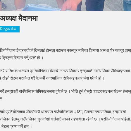
ध्यक्ष मैदानमा
सिन्धुपाल्चोक
षक
ियोगितामा ईन्द्रावतीकाे टिमलाई हाैसला बढाउन नवलपुर माविका विव्यास अध्यक्ष शेर बहादुर ताम
बलमा
 ड्रिङ्स वितरण गर्नुभएकाे हाे ।
ला
उन
स्तरीय शिक्षक भलिबल प्रतियोगितामा मेलम्ची नगरपालिका र इन्द्रावती गाउँपालिका सेमिफाइनलमा
यास
ोझो सेटमा पराजित गर्दै मेलम्ची नगरपालिका सेमिफाइनल प्रबेश गरेको हो ।
्ष
नमा
दै इन्द्रावती गाउँपालिका सेमिफाइनलमा पुगेको छ । भोलि हुने तेस्रो क्वाटरफाइनल खेलमा हेलम्बु
छन ।
को प्रतियोगितामा पाँचपोखरी थाङपाल गाउँपालिकाका २ टिम, मेलम्ची नगरपालिका, इन्द्रावती
ालिका, हेलम्बु गाउँपालिका, सुनकोशी गाउँपालिकाको सहभागीता रहेको छ । प्रतियोगितामा पहिलो,
मेडल प्राप्त गर्ने छन ।