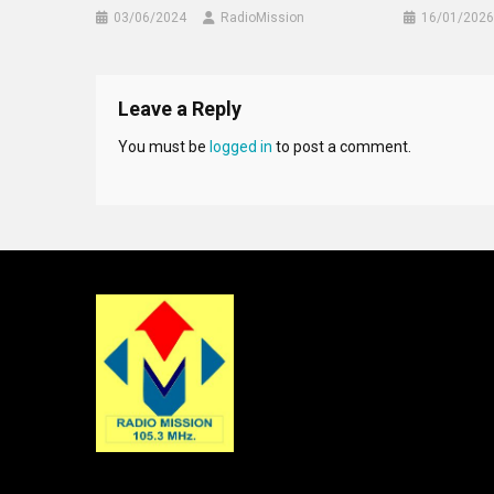
03/06/2024
RadioMission
16/01/2026
Leave a Reply
You must be
logged in
to post a comment.