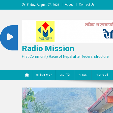
Skip
About
Contact Us
Friday, August 07, 2026
to
content
Radio Mission
First Community Radio of Nepal after federal structure .
पालीका खबर
राजनीति
समाचार
अन्तरबार्ता