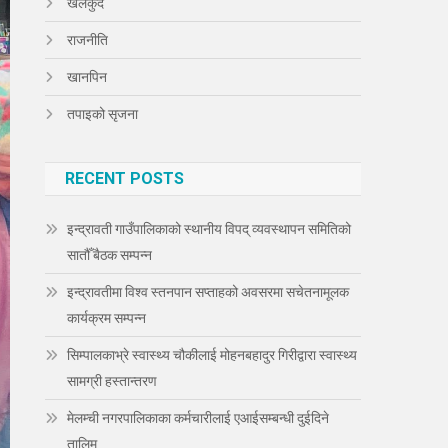
खेलकुद
राजनीति
खानपिन
तपाइको सृजना
RECENT POSTS
इन्द्रावती गाउँपालिकाको स्थानीय विपद् व्यवस्थापन समितिको
सातौँ बैठक सम्पन्न
इन्द्रावतीमा विश्व स्तनपान सप्ताहको अवसरमा सचेतनामूलक
कार्यक्रम सम्पन्न
सिम्पालकाभ्रे स्वास्थ्य चौकीलाई मोहनबहादुर गिरीद्वारा स्वास्थ्य
सामग्री हस्तान्तरण
मेलम्ची नगरपालिकाका कर्मचारीलाई एआईसम्बन्धी दुईदिने
तालिम