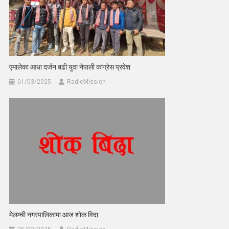
एमालेका आधा दर्जन बढी युवा नेपाली कांग्रेस प्रवेश
01/03/2025
RadioMission
मेलम्ची नगरपालिकामा आज शाेक विदा