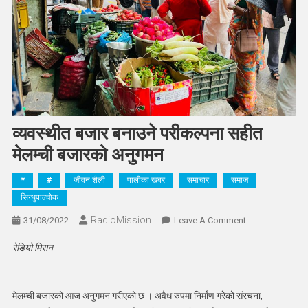
व्यवस्थीत बजार बनाउने परीकल्पना सहीत
मेलम्ची बजारको अनुगमन
*
#
जीवन शैली
पालीका खबर
समाचार
समाज
सिन्धुपाल्चोक
RadioMission
On
31/08/2022
Leave A Comment
व्यवस्थीत
रेडियो मिसन
बजार
बनाउने
परीकल्पना
मेलम्ची बजारको आज अनुगमन गरीएको छ । अवैध रुपमा निर्माण गरेको संरचना,
सहीत