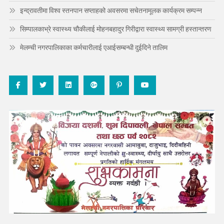
इन्द्रावतीमा विश्व स्तनपान सप्ताहको अवसरमा सचेतनामूलक कार्यक्रम सम्पन्न
सिम्पालकाभ्रे स्वास्थ्य चौकीलाई मोहनबहादुर गिरीद्वारा स्वास्थ्य सामग्री हस्तान्तरण
मेलम्ची नगरपालिकाका कर्मचारीलाई एआईसम्बन्धी दुईदिने तालिम