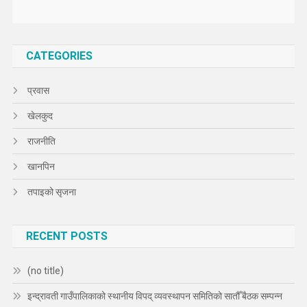
CATEGORIES
प्रवास
खेलकुद
राजनीति
खानपिन
तपाइको सृजना
RECENT POSTS
(no title)
इन्द्रावती गाउँपालिकाको स्थानीय विपद् व्यवस्थापन समितिको सातौँ बैठक सम्पन्न