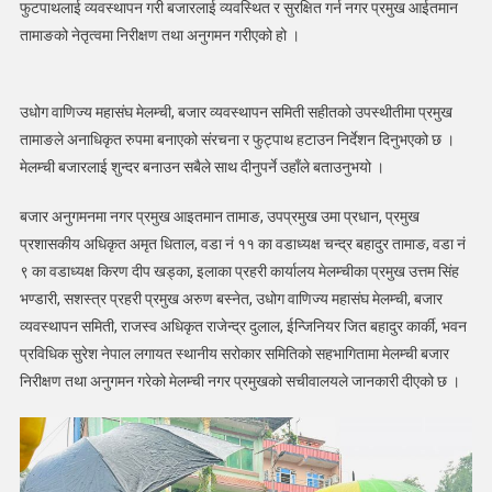
फुटपाथलाई व्यवस्थापन गरी बजारलाई व्यवस्थित र सुरक्षित गर्न नगर प्रमुख आईतमान
मेलम्ची
तामाङको नेतृत्वमा निरीक्षण तथा अनुगमन गरीएको हो ।
बजारको
अनुगमन
उधोग वाणिज्य महासंघ मेलम्ची, बजार व्यवस्थापन समिती सहीतको उपस्थीतीमा प्रमुख
तामाङले अनाधिकृत रुपमा बनाएको संरचना र फुट्पाथ हटाउन निर्देशन दिनुभएको छ ।
मेलम्ची बजारलाई शुन्दर बनाउन सबैले साथ दीनुपर्ने उहाँले बताउनुभयो ।
बजार अनुगमनमा नगर प्रमुख आइतमान तामाङ, उपप्रमुख उमा प्रधान, प्रमुख
प्रशासकीय अधिकृत अमृत धिताल, वडा नं ११ का वडाध्यक्ष चन्द्र बहादुर तामाङ, वडा नं
९ का वडाध्यक्ष किरण दीप खड्का, इलाका प्रहरी कार्यालय मेलम्चीका प्रमुख उत्तम सिंह
भण्डारी, सशस्त्र प्रहरी प्रमुख अरुण बस्नेत, उधोग वाणिज्य महासंघ मेलम्ची, बजार
व्यवस्थापन समिती, राजस्व अधिकृत राजेन्द्र दुलाल, ईन्जिनियर जित बहादुर कार्की, भवन
प्रविधिक सुरेश नेपाल लगायत स्थानीय सरोकार समितिको सहभागितामा मेलम्ची बजार
निरीक्षण तथा अनुगमन गरेको मेलम्ची नगर प्रमुखको सचीवालयले जानकारी दीएको छ ।