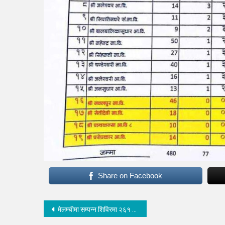
Share on Facebook
Post
मेलम्चीमा सम्पन्न शिविरमा २६१ जनाले सेवा लिए