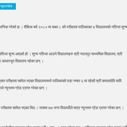
न्धुपाल्चोक
जनिक गरेको छ । शैक्षिक बर्ष २०८० मा कक्षा ८ को परीक्षामा पालिकाका ४ विद्यालयको नतिजा शून्
षामा
्रावतीका
तिजा शून्य आएको हो । शून्य नतिजा आउने विद्यालयहरु श्री नवलपुर माध्यमिक विद्यालय, श्री
ार आधारभूत विद्यालय रहेका छन् ।
यालयको
जा
सार परीक्षामा सामेल भएका विद्यालयमध्ये पालिकाको वडा नम्बर ६ मा रहेकोे श्री कमलादेवि मावि
 न्युनतम ग्रेड प्राप्त गरेका छन् ।
ात्रै
रीक्षामा सामेल भएका थिए । जसमा ७७ जना विद्यार्थीले मात्र न्युनतम ग्रेड प्राप्त गरेका छन् ।