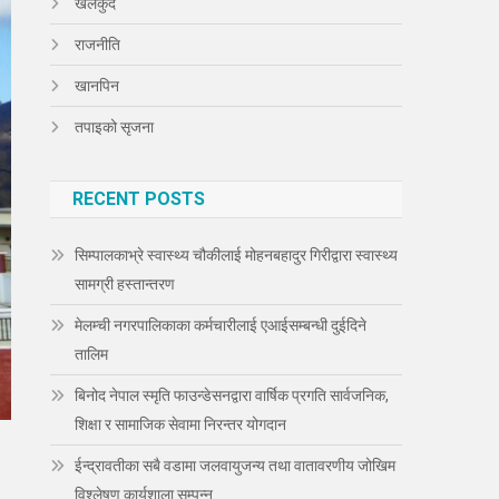
खेलकुद
राजनीति
खानपिन
तपाइको सृजना
RECENT POSTS
सिम्पालकाभ्रे स्वास्थ्य चौकीलाई मोहनबहादुर गिरीद्वारा स्वास्थ्य
सामग्री हस्तान्तरण
मेलम्ची नगरपालिकाका कर्मचारीलाई एआईसम्बन्धी दुईदिने
तालिम
बिनोद नेपाल स्मृति फाउन्डेसनद्वारा वार्षिक प्रगति सार्वजनिक,
शिक्षा र सामाजिक सेवामा निरन्तर योगदान
ईन्द्रावतीका सबै वडामा जलवायुजन्य तथा वातावरणीय जोखिम
विश्लेषण कार्यशाला सम्पन्न