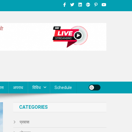
वास
अपराध
विविध
Schedule
CATEGORIES
प्रवास