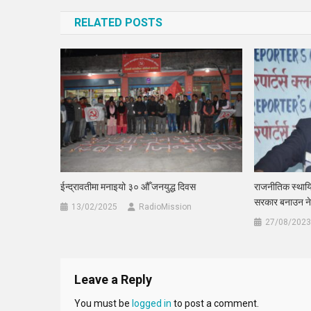
navigation
RELATED POSTS
ईन्द्रावतीमा मनाइयो ३० औँ जनयुद्ध दिवस
राजनीतिक स्थायित
सरकार बनाउन नेत
13/02/2025
RadioMission
27/08/2023
Leave a Reply
You must be
logged in
to post a comment.