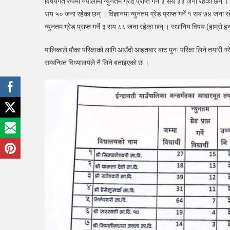
विषयगत रुपमा नेपालीमा न्युनतम ग्रेड प्राप्त गर्ने ३ सय ३३ जना रहेका छन् । अ
सय ५० जना रहेका छन् । विज्ञानमा न्युनतम ग्रेड प्राप्त गर्ने १ सय ७४ जना र
न्युनतम ग्रेड प्राप्त गर्ने ३ सय ८८ जना रहेका छन् । स्थानिय विषय (हाम्रो इन्
पालिकाले मौका परिक्षाको‌ लागि आउँदो आइतबार बाट पुनः परिक्षा लिने तयारी गर
सम्बन्धित विध्यालयले नै लिने बताइएकाे छ ।