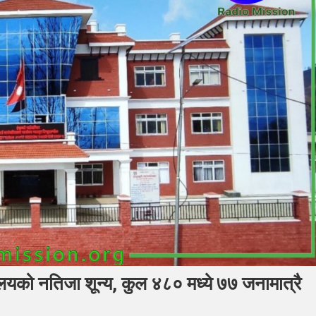
्यालयको नतिजा शून्य, कुल ४८० मध्ये ७७ जनामात्रै