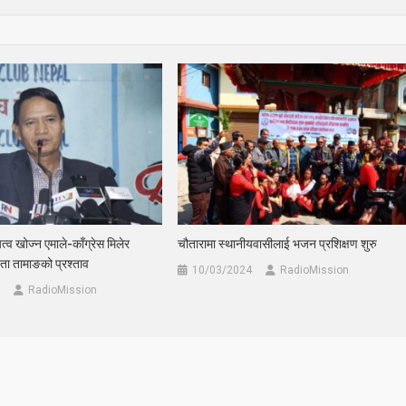
्व खोज्न एमाले-काँग्रेस मिलेर
चौतारामा स्थानीयवासीलाई भजन प्रशिक्षण शुरु
ा तामाङको प्रश्ताव
10/03/2024
RadioMission
RadioMission