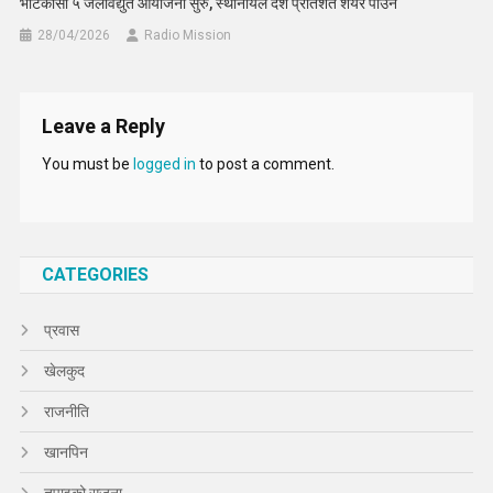
भोटेकोसी ५ जलविद्युत आयोजना सुरु, स्थानीयले दश प्रतिशत शेयर पाउने
28/04/2026
Radio Mission
Leave a Reply
You must be
logged in
to post a comment.
CATEGORIES
प्रवास
खेलकुद
राजनीति
खानपिन
तपाइको सृजना