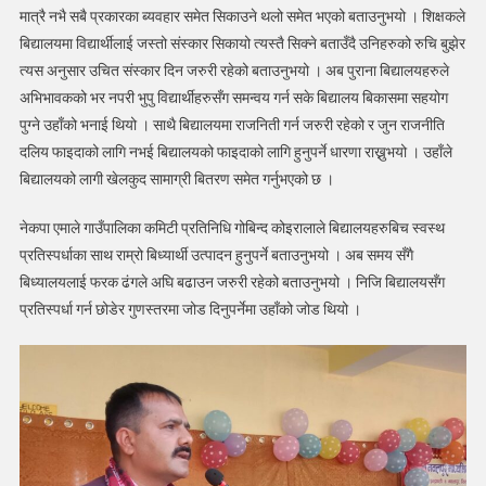
मात्रै नभै सबै प्रकारका ब्यवहार समेत सिकाउने थलो समेत भएको बताउनुभयो । शिक्षकले
बिद्यालयमा विद्यार्थीलाई जस्तो संस्कार सिकायो त्यस्तै सिक्ने बताउँदै उनिहरुको रुचि बुझेर
त्यस अनुसार उचित संस्कार दिन जरुरी रहेको बताउनुभयो । अब पुराना बिद्यालयहरुले
अभिभावकको भर नपरी भुपु विद्यार्थीहरुसँग समन्वय गर्न सके बिद्यालय बिकासमा सहयोग
पुग्ने उहाँको भनाई थियो । साथै बिद्यालयमा राजनिती गर्न जरुरी रहेको र जुन राजनीति
दलिय फाइदाको लागि नभई बिद्यालयको फाइदाको लागि हुनुपर्ने धारणा राख्नुभयो । उहाँले
बिद्यालयको लागी खेलकुद सामाग्री बितरण समेत गर्नुभएको छ ।
नेकपा एमाले गाउँपालिका कमिटी प्रतिनिधि गोबिन्द कोइरालाले बिद्यालयहरुबिच स्वस्थ
प्रतिस्पर्धाका साथ राम्रो बिध्यार्थी उत्पादन हुनुपर्ने बताउनुभयो । अब समय सँगै
बिध्यालयलाई फरक ढंगले अघि बढाउन जरुरी रहेको बताउनुभयो । निजि बिद्यालयसँग
प्रतिस्पर्धा गर्न छोडेर गुणस्तरमा जोड दिनुपर्नेमा उहाँको जोड थियो ।