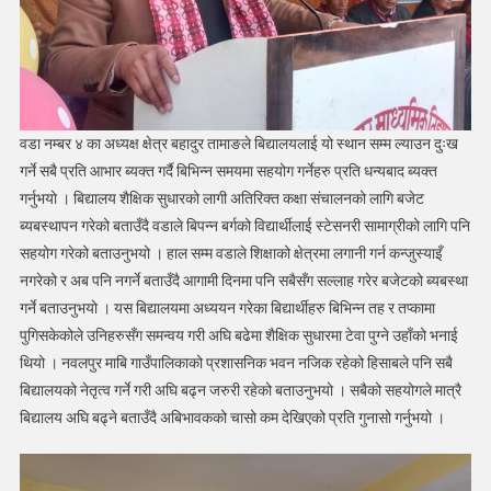
वडा नम्बर ४ का अध्यक्ष क्षेत्र बहादुर तामाङले बिद्यालयलाई यो स्थान सम्म ल्याउन दुःख
गर्ने सबै प्रति आभार ब्यक्त गर्दै बिभिन्न समयमा सहयोग गर्नेहरु प्रति धन्यबाद ब्यक्त
गर्नुभयो । बिद्यालय शैक्षिक सुधारको लागी अतिरिक्त कक्षा संचालनको लागि बजेट
ब्यबस्थापन गरेको बताउँदै वडाले बिपन्न बर्गको विद्यार्थीलाई स्टेसनरी सामाग्रीको लागि पनि
सहयोग गरेको बताउनुभयो । हाल सम्म वडाले शिक्षाको क्षेत्रमा लगानी गर्न कन्जुस्याइँ
नगरेको र अब पनि नगर्ने बताउँदै आगामी दिनमा पनि सबैसँग सल्लाह गरेर बजेटको ब्यबस्था
गर्ने बताउनुभयो । यस बिद्यालयमा अध्ययन गरेका बिद्यार्थीहरु बिभिन्न तह र तप्कामा
पुगिसकेकोले उनिहरुसँग समन्वय गरी अघि बढेमा शैक्षिक सुधारमा टेवा पुग्ने उहाँको भनाई
थियो । नवलपुर माबि गाउँपालिकाको प्रशासनिक भवन नजिक रहेको हिसाबले पनि सबै
बिद्यालयको नेतृत्व गर्ने गरी अघि बढ्न जरुरी रहेको बताउनुभयो । सबैको सहयोगले मात्रै
बिद्यालय अघि बढ्ने बताउँदै अबिभावकको चासो कम देखिएको प्रति गुनासो गर्नुभयो ।