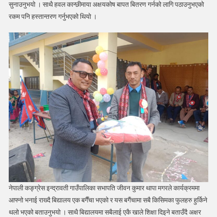
सुनाउनुभयो । साथै हवल कान्छीमाया अक्षयकोष बापत बितरण गर्नको लागि पठाउनुभएको
रकम पनि हस्तान्तरण गर्नुभएको थियो ।
नेपाली कङ्ग्रेस इन्द्रावती गाउँपालिका सभापति जीवन कुमार थापा मगरले कार्यक्रममा
आफ्नो भनाई राख्दै बिद्यालय एक बगैँचा भएको र यस बगैंचामा सबै किसिमका फुलहरु हुर्किने
थलो भएको बताउनुभयो । साथै बिद्यालयमा सबैलाई एकै खाले शिक्षा दिइने बताउँदै अक्षर