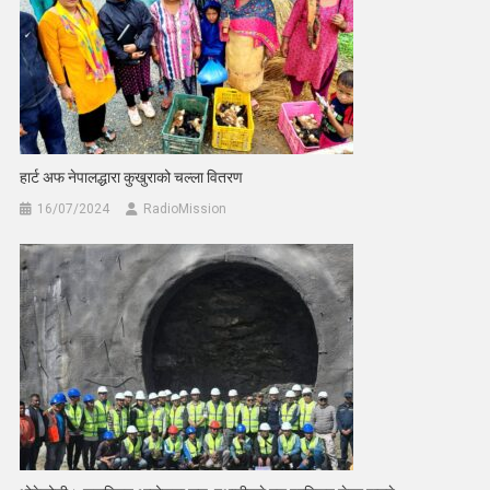
हार्ट अफ नेपालद्धारा कुखुराको चल्ला वितरण
16/07/2024
RadioMission