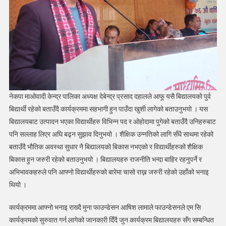
नेकपा माओवादी केन्द्र पालिका अध्यक्ष देबेन्द्र प्रसाद दहालले आफू यसै बिद्यालयको पुर्व
बिद्यार्थी रहेको बताउँदै कार्यक्रममा सहभागी हुन पाउँदा खुशी लागेको बताउनुभयो । यस
बिद्यालयबाट उत्पादन भएका विद्यार्थीहरु विभिन्न पद र ओहोदामा पुगेको बताउँदै उनिहरुबाट
पनि सल्लाह लिएर अघि बढ्न सुझाव दिनुभयो । शैक्षिक उन्नतिको लागि सँधै साथमा रहेको
बताउँदै भौतिक अवस्था सुधार नै बिद्यालयको बिकास नभएको र विद्यार्थीहरुको शैक्षिक
बिकास हुन जरुरी रहेको बताउनुभयो । बिद्यालयहरु राजनीति भन्दा बाहिर रहनुपर्ने र
अभिभावकहरुले पनि आफ्नो विद्यार्थीहरुको बारेमा चासो राख्न जरुरी रहेको उहाँको भनाइ
थियो ।
कार्यक्रममा आफ्नो भनाइ राख्दै मुना फाउन्डेसन आषिश लामाले फाउन्डेसनले एम सि
कार्यक्रमको सुरुवात गर्न लागेको जानकारी दिँदै जुन कार्यक्रम बिद्यालयहरु सँग सम्बन्धित