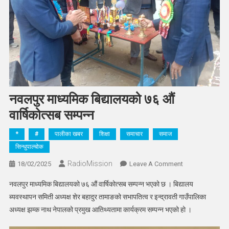
नवलपुर माध्यमिक बिद्यालयको ७६ औं
वार्षिकोत्सब सम्पन्न
*
#
पालीका खबर
शिक्षा
समाचार
समाज
सिन्धुपाल्चोक
RadioMission
On
18/02/2025
Leave A Comment
नवलपुर
नवलपुर माध्यमिक बिद्यालयको ७६ औं वार्षिकोत्सब सम्पन्न भएको छ । बिद्यालय
माध्यमिक
ब्यवस्थापन समिती अध्यक्ष शेर बहादुर तामाङको सभापतित्व र इन्द्रावती गाउँपालिका
बिद्यालयको
अध्यक्ष झम्क नाथ नेपालको प्रमुख आतिथ्यतामा कार्यक्रम सम्पन्न भएको हो ।
७६
औं