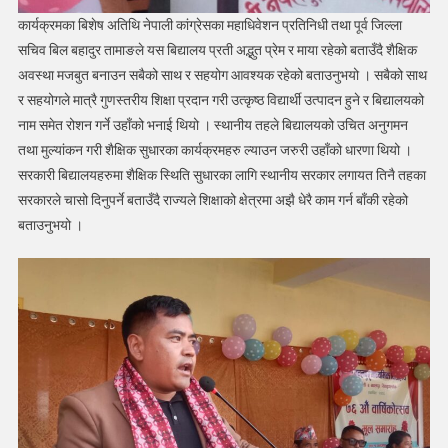
कार्यक्रमका बिशेष अतिथि नेपाली कांग्रेसका महाधिवेशन प्रतिनिधी तथा पूर्व जिल्ला
सचिव बिल बहादुर तामाङले यस बिद्यालय प्रती अद्भुत प्रेम र माया रहेको बताउँदै शैक्षिक
अवस्था मजबुत बनाउन सबैको साथ र सहयोग आवश्यक रहेको बताउनुभयो । सबैको साथ
र सहयोगले मात्रै गुणस्तरीय शिक्षा प्रदान गरी उत्कृष्ठ विद्यार्थी उत्पादन हुने र बिद्यालयको
नाम समेत रोशन गर्ने उहाँको भनाई थियो । स्थानीय तहले बिद्यालयको उचित अनुगमन
तथा मुल्यांकन गरी शैक्षिक सुधारका कार्यक्रमहरु ल्याउन जरुरी उहाँको धारणा थियो ।
सरकारी बिद्यालयहरुमा शैक्षिक स्थिति सुधारका लागि स्थानीय सरकार लगायत तिनै तहका
सरकारले चासो दिनुपर्ने बताउँदै राज्यले शिक्षाको क्षेत्रमा अझै धेरै काम गर्न बाँकी रहेको
बताउनुभयो ।