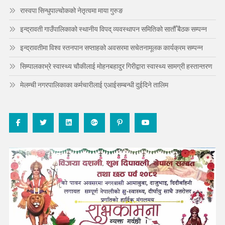
रास्वपा सिन्धुपाल्चोकको नेतृत्वमा माया गुरुङ
इन्द्रावती गाउँपालिकाको स्थानीय विपद् व्यवस्थापन समितिको सातौँ बैठक सम्पन्न
इन्द्रावतीमा विश्व स्तनपान सप्ताहको अवसरमा सचेतनामूलक कार्यक्रम सम्पन्न
सिम्पालकाभ्रे स्वास्थ्य चौकीलाई मोहनबहादुर गिरीद्वारा स्वास्थ्य सामग्री हस्तान्तरण
मेलम्ची नगरपालिकाका कर्मचारीलाई एआईसम्बन्धी दुईदिने तालिम