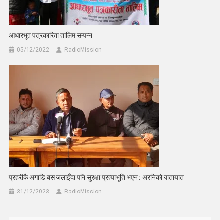
आधारभूत पत्रकारिता तालिम सम्पन्न
05/12/2022
RadioMission
प्रहरीकै अगाडि बस जलाइँदा पनि सुरक्षा प्रत्याभूति भएन : अरनिको यातायात
31/12/2023
RadioMission