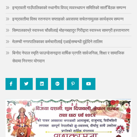
इन्द्रावती गाउँपालिकाको स्थानीय विपद् व्यवस्थापन समितिको सातौँ बैठक सम्पन्न
इन्द्रावतीमा विश्व स्तनपान सप्ताहको अवसरमा सचेतनामूलक कार्यक्रम सम्पन्न
सिम्पालकाभ्रे स्वास्थ्य चौकीलाई मोहनबहादुर गिरीद्वारा स्वास्थ्य सामग्री हस्तान्तरण
मेलम्ची नगरपालिकाका कर्मचारीलाई एआईसम्बन्धी दुईदिने तालिम
बिनोद नेपाल स्मृति फाउन्डेसनद्वारा वार्षिक प्रगति सार्वजनिक, शिक्षा र सामाजिक
सेवामा निरन्तर योगदान