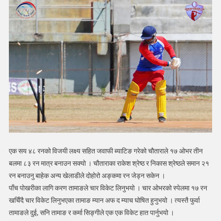
एक सय ४८ रनको विजयी लक्ष्य सहित जवाफी ब्याटिङ गरेको चौताराले १७ ओभर तीन
बलमा ८३ रन मात्र बनाउन सक्यो । चौताराका राकेश श्रेष्ठ र निकास श्रेष्ठले समान २१
रन बनाउनु बाहेक अन्य खेलाडीले दोहोरो अङ्कमा रन जेड्न सकेन ।
पाँच पोखरीका लागि करण तामाङले चार विकेट लिनुभयो । चार ओभरको स्पेलमा १७ रन
खर्चिँदै चार विकेट लिनुभएका तामाङ म्यान अफ द म्याच घोषित हुनुभयो । त्यस्तै फुर्वा
तामाङले दुई, सनि तामाङ र कर्मा सिङ्गीले एक एक विकेट हात पार्नुभयो ।