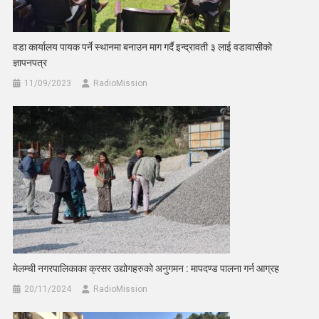
वडा कार्यालय पायक पर्ने स्थानमा बनाउन माग गर्दै इन्द्रावती ३ लाई वडावासीको
ज्ञापनपत्र
11/09/2023
RadioMission
मेलम्ची नगरपालिकाका क्रसर उद्योगहरुको अनुगमन : मापदण्ड पालना गर्न आग्रह
20/11/2024
RadioMission