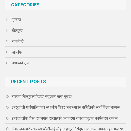
CATEGORIES
प्रवास
खेलकुद
राजनीति
खानपिन
तपाइको सृजना
RECENT POSTS
रास्वपा सिन्धुपाल्चोकको नेतृत्वमा माया गुरुङ
इन्द्रावती गाउँपालिकाको स्थानीय विपद् व्यवस्थापन समितिको सातौँ बैठक सम्पन्न
इन्द्रावतीमा विश्व स्तनपान सप्ताहको अवसरमा सचेतनामूलक कार्यक्रम सम्पन्न
सिम्पालकाभ्रे स्वास्थ्य चौकीलाई मोहनबहादुर गिरीद्वारा स्वास्थ्य सामग्री हस्तान्तरण