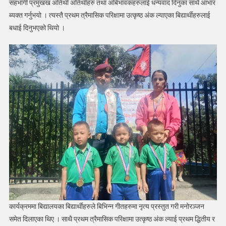
सहभागी प्रमुखख अतिथी अतिथीहरु तथा अबिभावकहरुलाई धन्यवाद दिनुका साथै आभार
ब्यक्त गर्नुभयो । त्यस्तै प्रथम त्रैमासिक परिक्षामा उत्कृष्ठ अंक ल्याएका बिद्यार्थीहरुलाई
बधाई दिनुभएको थियो ।
कार्यक्रममा बिद्यालयका बिद्यार्थीहरुले बिभिन्न गीतहरुमा नृत्य प्रस्तुत गरी मनोरञ्जन
समेत दिलाएका थिए । साथै प्रथम त्रैमासिक परिक्षामा उत्कृष्ठ अंक ल्याई प्रथम द्धितीय र