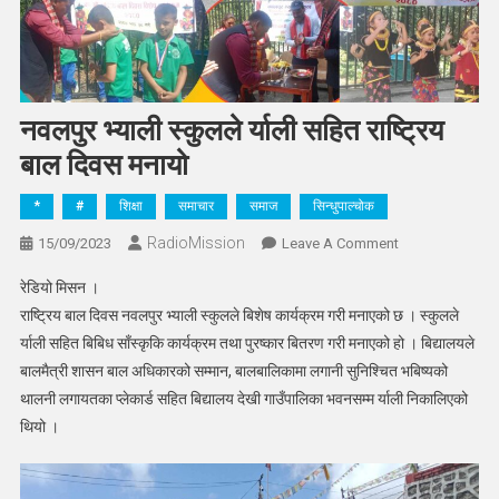
नवलपुर भ्याली स्कुलले र्याली सहित राष्ट्रिय
बाल दिवस मनायो
*
#
शिक्षा
समाचार
समाज
सिन्धुपाल्चोक
RadioMission
On
15/09/2023
Leave A Comment
नवलपुर
रेडियो मिसन ।
भ्याली
राष्ट्रिय बाल दिवस नवलपुर भ्याली स्कुलले बिशेष कार्यक्रम गरी मनाएको छ । स्कुलले
स्कुलले
र्याली सहित बिबिध साँस्कृकि कार्यक्रम तथा पुरष्कार बितरण गरी मनाएको हो । बिद्यालयले
र्याली
बालमैत्री शासन बाल अधिकारको सम्मान, बालबालिकामा लगानी सुनिश्चित भबिष्यको
सहित
राष्ट्रिय
थालनी लगायतका प्लेकार्ड सहित बिद्यालय देखी गाउँपालिका भवनसम्म र्याली निकालिएको
बाल
थियो ।
दिवस
मनायो