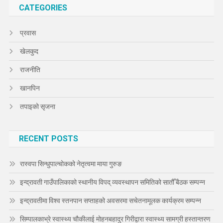
CATEGORIES
प्रवास
खेलकुद
राजनीति
खानपिन
तपाइको सृजना
RECENT POSTS
रास्वपा सिन्धुपाल्चोकको नेतृत्वमा माया गुरुङ
इन्द्रावती गाउँपालिकाको स्थानीय विपद् व्यवस्थापन समितिको सातौँ बैठक सम्पन्न
इन्द्रावतीमा विश्व स्तनपान सप्ताहको अवसरमा सचेतनामूलक कार्यक्रम सम्पन्न
सिम्पालकाभ्रे स्वास्थ्य चौकीलाई मोहनबहादुर गिरीद्वारा स्वास्थ्य सामग्री हस्तान्तरण