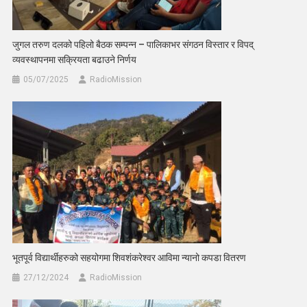
जुगल तरुण दलको पहिलो बैठक सम्पन्न – पालिकाभर संगठन विस्तार र विपद्
व्यवस्थापनमा सक्रियता बढाउने निर्णय
05/07/2025
RadioMission
भूतपूर्व विद्यार्थीहरुको सहयोगमा शिवशंकरेश्वर आविमा न्यानो कपडा वितरण
27/12/2024
RadioMission