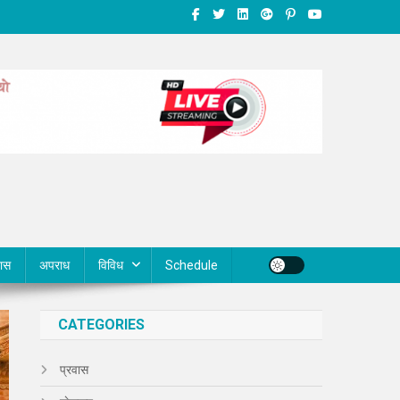
वास
अपराध
विविध
Schedule
CATEGORIES
प्रवास