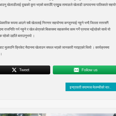
्था आउनु खेलाडीलाई दुखको कुरा भएको बताउँदै प्रमुृुख तामाङले खेलाडी उत्पादनमा पालिकाले सहयो
ारिक रूपमा आउने सबै खेललाई निरन्तर सहयोगमा कन्जुस्याई नहुने भन्दै जिल्ला स्तरसंगै
ा राजनिति गर्न नहुने र खेल क्षेत्रको बिकासमा सहकार्यमा काम गर्ने प्रयास भईरहेको साथै यो
त्मक रहेको उहाँले बताउनुभयो ।
खरिबाट मुलपानि क्रिकेट मैदानमा खेलाउन सफल भएको जानकारी गराइएको थियो । कार्यक्रममा
 ।
Tweet
Follow us
इन्द्रावती क्याम्पस मेलम्चीको सञ्चालक समिति अध्यक्षमा सिपी दुलाल चयन