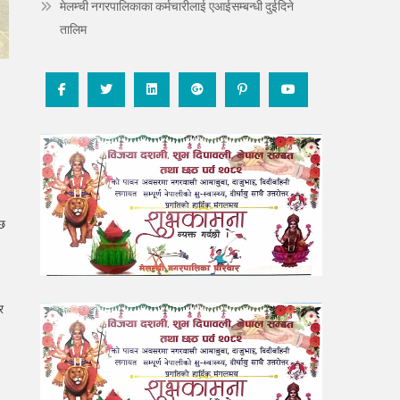
मेलम्ची नगरपालिकाका कर्मचारीलाई एआईसम्बन्धी दुईदिने
तालिम
 छ
र