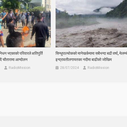
निधन भएकाको परिवारले क्षतिपुर्ति
सिन्धुपाल्चोकको मानेखर्कमामा सबैभन्दा बढी वर्षा, मेलम्च
ख्दै चौतारामा आन्दोलन
इन्द्रावतीलगायतका नदीमा बाढीको जोखिम
RadioMission
28/07/2024
RadioMission