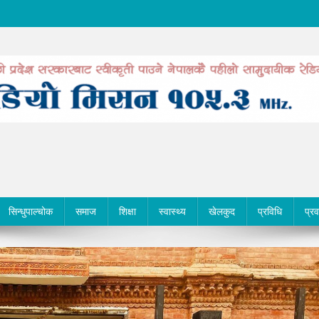
सिन्धुपाल्चोक
समाज
शिक्षा
स्वास्थ्य
खेलकुद
प्रविधि
प्र