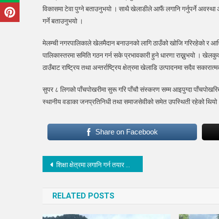
विकासमा टेवा पुग्ने बताउनुभयो । साथै खेलाडीले आफैं लगानि गर्नुपर्ने अवस
गर्ने बताउनुभयो ।
मेलम्ची नगरपालिकाले खेलमैदान बनाउनको लागि ठाउँको खोजि गरिरहेको र आधिक
पालिकास्तरमा समिति गठन गर्न सके प्रभावकारी हुने धारणा राख्नुभयो । खेलकुदम
ठाउँबाट राष्ट्रिय तथा अन्तर्राष्ट्रिय क्षेत्रमा खेलाडि उत्पादनमा सदैव सकारा
सुपर ८ लिगको पाँचपोखरीमा सुरू गरि पाँचौ संस्करण सम्म आइपुग्दा पाँचपो
स्थानीय वडाका जनप्रतिनिधी तथा समाजसेवीको समेत उपस्थिती रहेको थियो
Share on Facebook
Post
शिक्षा क्षेत्रमा लगानि गर्न तयार छौं : नगरप्रमुख तामाङ
navigation
RELATED POSTS