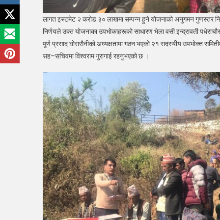
लागत इस्टमेट २ करोड ३० लाखमा सम्पन्न हुने योजनाको अनुगमन गुणस्तर नियन
निर्णयले उक्त योजनाका उपभोकाहरूको साधारण भेला वसी इन्द्रावती पधेराचौ
पूर्ण प्रसाद घोरासैनीको अध्यक्षतामा गठन भएको २१ सदस्यीय उपभोक्त समितीमा
सह–सचिवमा विश्वराम गुरागाई रहनुभएको छ ।