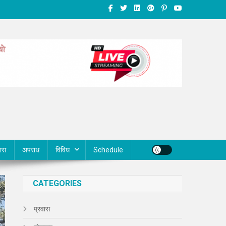
वास
अपराध
विविध
Schedule
CATEGORIES
प्रवास