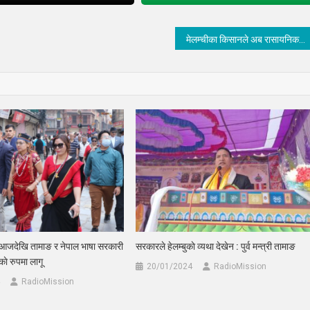
मेलम्चीका किसानले अब रासायनिक मल पाउन कार्ड भर्नुपर्ने, मल वितरणमा सहज हुने नगरको दाबी
 आजदेखि तामाङ र नेपाल भाषा सरकारी
सरकारले हेलम्बुकाे व्यथा देखेन : पुर्व मन्त्री तामाङ
े रुपमा लागू
20/01/2024
RadioMission
RadioMission