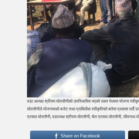
वडा अध्यक्ष श्रीराम घोरासैनीको उपस्थितीमा भएको उक्त भेलामा योजना स्वीकृत
घोरासैनीले योजनमाको बजेट तथा प्राबिधीक स्वीकृतिको बारेमा प्रकाश पार्दै
प्रसाद घोरासैनी, वडाध्यक्ष श्रीराम घोरासैनी, चेत प्रसाद घोरासैनी, जीवनाथ 
Share on Facebook