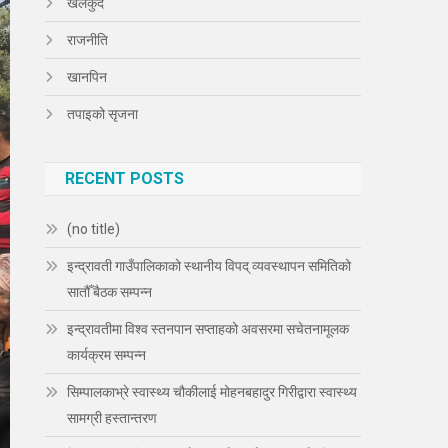
खेलकुद
राजनीति
खानपिन
तपाइको सृजना
RECENT POSTS
(no title)
इन्द्रावती गाउँपालिकाको स्थानीय विपद् व्यवस्थापन समितिको
सातौँ बैठक सम्पन्न
इन्द्रावतीमा विश्व स्तनपान सप्ताहको अवसरमा सचेतनामूलक
कार्यक्रम सम्पन्न
सिम्पालकाभ्रे स्वास्थ्य चौकीलाई मोहनबहादुर गिरीद्वारा स्वास्थ्य
सामग्री हस्तान्तरण