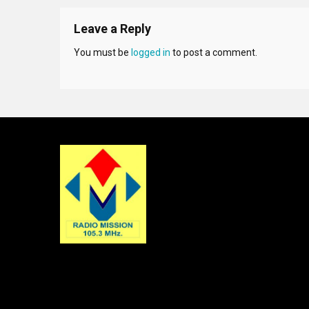
Leave a Reply
You must be
logged in
to post a comment.