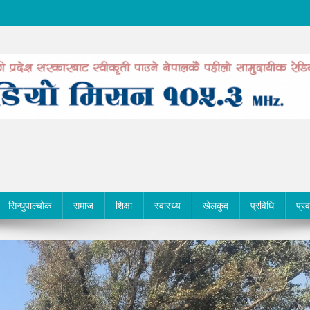
सिन्धुपाल्चोक
समाज
शिक्षा
स्वास्थ्य
खेलकुद
प्रविधि
प्र