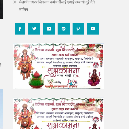
मेलम्ची नगरपालिकाका कर्मचारीलाई एआईसम्बन्धी दुईदिने
तालिम
ी