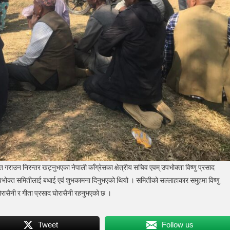
 गराउन निरन्तर खट्नुभएका नेपाली काँग्रेसका क्षेत्रीय सचिव एवम् उपभोक्ता विष्णु प्रसाद
 उपभोक्त समितीलाई बधाई एवं शुभकामना दिनुभएको थियो । समितीको सल्लाहाकार समुहमा विष्णु
घोरासैनी र गीता प्रसाद घोरासैनी रहनुभएको छ ।
Tweet
Follow us