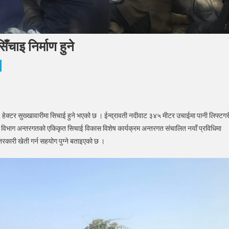
चाइ निर्माण हुने
सिलामा
रावती
ेक्टर सुख्खावारीमा सिचाई हुने भएको छ । ईन्द्रावती नदीवाट ३४५ मीटर उचाईमा पानी लिफ्टगर
ाचौर
ई विभाग अन्तरगतको एकिकृत सिचाई विकास विशेष कार्यक्रम अन्तरगत संचालित नयाँ प्रविधिमा
ट
तरकारी खेती गर्न सहयोग पुग्ने बताइएको छ ।
ाइ
ाण