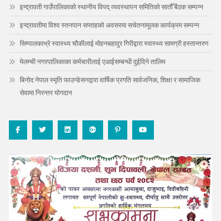
इन्द्रावती गाउँपालिकाको स्थानीय विपद् व्यवस्थापन समितिको सातौँ बैठक सम्पन्न
इन्द्रावतीमा विश्व स्तनपान सप्ताहको अवसरमा सचेतनामूलक कार्यक्रम सम्पन्न
सिम्पालकाभ्रे स्वास्थ्य चौकीलाई मोहनबहादुर गिरीद्वारा स्वास्थ्य सामग्री हस्तान्तरण
मेलम्ची नगरपालिकाका कर्मचारीलाई एआईसम्बन्धी दुईदिने तालिम
बिनोद नेपाल स्मृति फाउन्डेसनद्वारा वार्षिक प्रगति सार्वजनिक, शिक्षा र सामाजिक
सेवामा निरन्तर योगदान