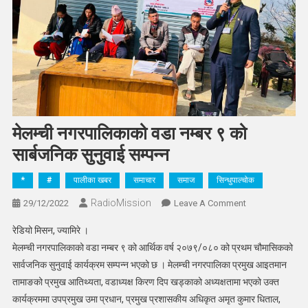
मेलम्ची नगरपालिकाको वडा नम्बर ९ को
सार्बजनिक सुनुवाई सम्पन्न
*
#
पालीका खबर
समाचार
समाज
सिन्धुपाल्चोक
RadioMission
On
29/12/2022
Leave A Comment
मेलम्ची
रेडियो मिसन, ज्यामिरे ।
नगरपालिकाको
मेलम्ची नगरपालिकाको वडा नम्बर ९ को आर्थिक वर्ष २०७९/०८० को प्रथम चौमासिकको
वडा
सार्वजनिक सुनुवाई कार्यक्रम सम्पन्न भएको छ । मेलम्ची नगरपालिका प्रमुख आइतमान
नम्बर
तामाङको प्रमुख आतिथ्यता, वडाध्यक्ष किरण दिप खड्काको अध्यक्षतामा भएको उक्त
९
को
कार्यक्रममा उपप्रमुख उमा प्रधान, प्रमुख प्रशासकीय अधिकृत अमृत कुमार धिताल,