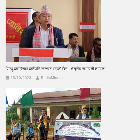
सिन्धु कांग्रेसमा कतैपनि खटपट भएकाे छैन : क्षेत्रीय सभापती तामाङ
15/10/2023
RadioMission