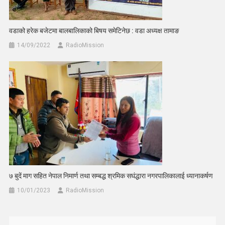
वडाको हरेक बजेटमा बालबालिकाको बिषय समेटिनेछ : वडा अध्यक्ष तामाङ
14/09/2022
RadioMission
७ बुदें माग सहित नेपाल निमार्ण तथा सम्बद्ध श्रमिक सघंद्धारा नगरपालिकालाई ध्यानाकर्षण
10/01/2023
RadioMission