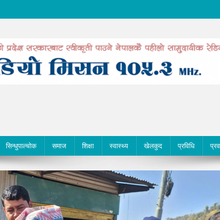
सिन्धुपाल्चोक
समाज
शिक्षा
स्वास्थ्य
खेलकुद
प्रविधि
प्र