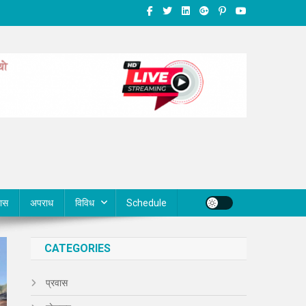
वास
अपराध
विविध
Schedule
CATEGORIES
प्रवास