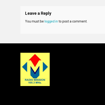
Leave a Reply
You must be
logged in
to post a comment.