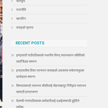
खेलकुद
राजनीति
खानपिन
तपाइको सृजना
RECENT POSTS
इन्द्रावती गाउँपालिकाको स्थानीय विपद् व्यवस्थापन समितिको
सातौँ बैठक सम्पन्न
इन्द्रावतीमा विश्व स्तनपान सप्ताहको अवसरमा सचेतनामूलक
कार्यक्रम सम्पन्न
सिम्पालकाभ्रे स्वास्थ्य चौकीलाई मोहनबहादुर गिरीद्वारा स्वास्थ्य
सामग्री हस्तान्तरण
मेलम्ची नगरपालिकाका कर्मचारीलाई एआईसम्बन्धी दुईदिने
तालिम