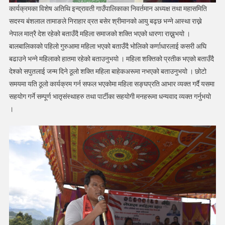
कार्यक्रमका विशेष अतिथि इन्द्रावती गाउँपालिकाका निवर्तमान अध्यक्ष तथा महासमिति
सदस्य बंशलाल तामाङले निराहार व्रत बसेर श्रीमानको आयु बढ्छ भन्ने आस्था राख्ने
नेपाल मात्रै देश रहेको बताउँदै महिला समाजको शक्ति भएको धारणा राख्नुभयो ।
बालबालिकाको पहिलो गुरुआमा महिला भएको बताउँदै भोलिको कर्णाधारलाई कसरी अघि
बढाउने भन्ने महिलाको हातमा रहेको बताउनुभयो । महिला शक्तिको प्रतीक भएको बताउँदै
देश्को सपुतलाई जन्म दिने ठूलो शक्ति महिला बाहेकअरूमा नभएको बताउनुभयो । छोटो
समयमा यति ठूलो कार्यक्रम गर्न सफल भएकोमा महिला सङ्घप्रति आभार व्यक्त गर्दै यसमा
सहयोग गर्ने सम्पूर्ण भातृसंस्थाहरु तथा पार्टीका सहयोगी मनहरूमा धन्यवाद व्यक्त गर्नुभयो
।