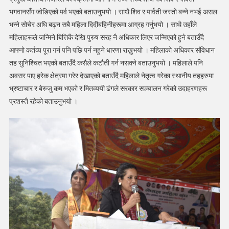
भगवानसँग जोडिएको पर्व भएको बताउनुभयो । साथै शिव र पार्वती जस्तो बन्ने नभई असल
भन्ने सोचेर अघि बढ्न सबै महिला दिदीबहिनीहरूमा आग्रह गर्नुभयो । साथै उहाँले
महिलाहरूले जन्मिने बित्तिकै देखि पुरुष सरह नै अधिकार लिएर जन्मिएको हुने बताउँदै
आफ्नो कर्तव्य पूरा गर्न पनि पछि पर्न नहुने धारणा राख्नुभयो । महिलाको अधिकार संविधान
तह सुनिश्चित भएको बताउँदै कसैले कटौती गर्न नसक्ने बताउनुभयो । महिलाले पनि
अवसर पाए हरेक क्षेत्रमा गरेर देखाएको बताउँदै महिलाले नेतृत्व गरेका स्थानीय तहहरुमा
भ्रष्टाचार र बेरुजु कम भएको र मितव्ययी ढंगले सरकार सञ्चालन गरेको उदाहरणहरू
प्रशस्तै रहेको बताउनुभयो ।