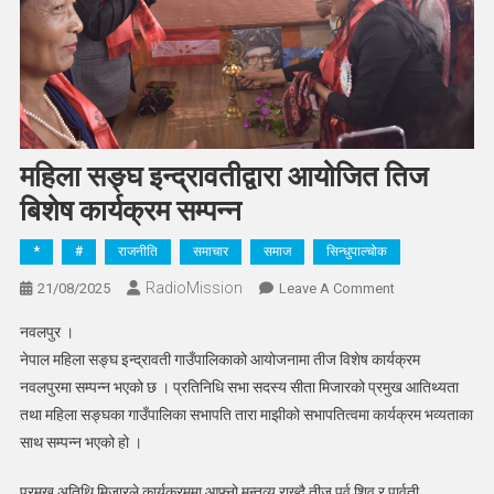
महिला सङ्घ इन्द्रावतीद्वारा आयोजित तिज
बिशेष कार्यक्रम सम्पन्न
*
#
राजनीति
समाचार
समाज
सिन्धुपाल्चोक
RadioMission
On
21/08/2025
Leave A Comment
महिला
नवलपुर ।
सङ्घ
नेपाल महिला सङ्घ इन्द्रावती गाउँपालिकाको आयोजनामा तीज विशेष कार्यक्रम
इन्द्रावतीद्वारा
नवलपुरमा सम्पन्न भएको छ । प्रतिनिधि सभा सदस्य सीता मिजारको प्रमुख आतिथ्यता
आयोजित
तथा महिला सङ्घका गाउँपालिका सभापति तारा माझीको सभापतित्वमा कार्यक्रम भव्यताका
तिज
बिशेष
साथ सम्पन्न भएको हो ।
कार्यक्रम
सम्पन्न
प्रमुख अतिथि मिजारले कार्यक्रममा आफ्नो मन्तव्य राख्दै तीज पर्व शिव र पार्वती