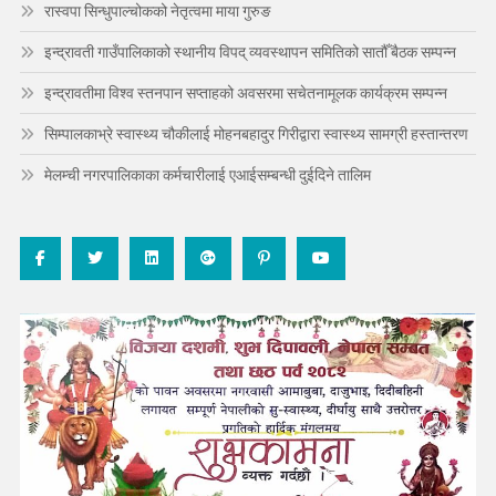
रास्वपा सिन्धुपाल्चोकको नेतृत्वमा माया गुरुङ
इन्द्रावती गाउँपालिकाको स्थानीय विपद् व्यवस्थापन समितिको सातौँ बैठक सम्पन्न
इन्द्रावतीमा विश्व स्तनपान सप्ताहको अवसरमा सचेतनामूलक कार्यक्रम सम्पन्न
सिम्पालकाभ्रे स्वास्थ्य चौकीलाई मोहनबहादुर गिरीद्वारा स्वास्थ्य सामग्री हस्तान्तरण
मेलम्ची नगरपालिकाका कर्मचारीलाई एआईसम्बन्धी दुईदिने तालिम