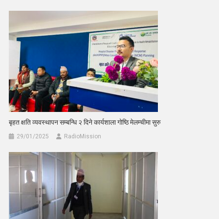
बृहत क्षति व्यवस्थापन सम्बन्धि २ दिने कार्यशाला गोष्ठि मेलम्चीमा सुरु
29/01/2025
RadioMission