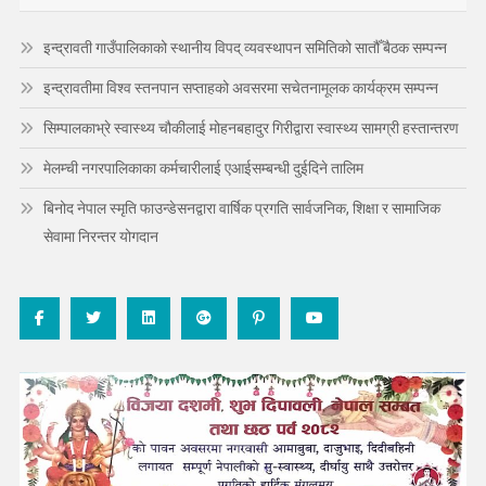
इन्द्रावती गाउँपालिकाको स्थानीय विपद् व्यवस्थापन समितिको सातौँ बैठक सम्पन्न
इन्द्रावतीमा विश्व स्तनपान सप्ताहको अवसरमा सचेतनामूलक कार्यक्रम सम्पन्न
सिम्पालकाभ्रे स्वास्थ्य चौकीलाई मोहनबहादुर गिरीद्वारा स्वास्थ्य सामग्री हस्तान्तरण
मेलम्ची नगरपालिकाका कर्मचारीलाई एआईसम्बन्धी दुईदिने तालिम
बिनोद नेपाल स्मृति फाउन्डेसनद्वारा वार्षिक प्रगति सार्वजनिक, शिक्षा र सामाजिक
सेवामा निरन्तर योगदान