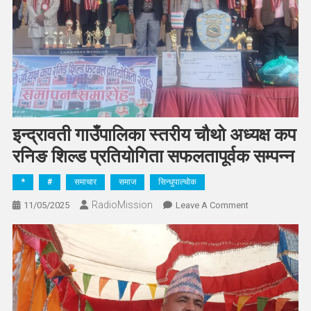
इन्द्रावती गाउँपालिका स्तरीय चौथो अध्यक्ष कप
रनिङ शिल्ड प्रतियोगिता सफलतापूर्वक सम्पन्न
*
#
समाचार
समाज
सिन्धुपाल्चोक
RadioMission
On
11/05/2025
Leave A Comment
इन्द्रावती
गाउँपालिका
स्तरीय
चौथो
अध्यक्ष
कप