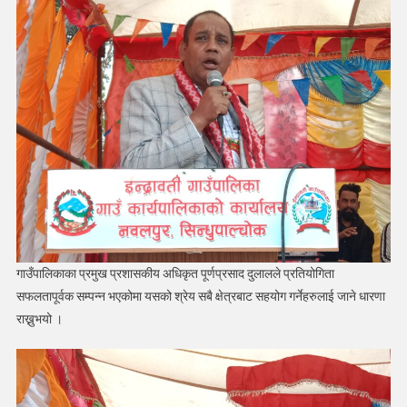
गाउँपालिकाका प्रमुख प्रशासकीय अधिकृत पूर्णप्रसाद दुलालले प्रतियोगिता
सफलतापूर्वक सम्पन्न भएकोमा यसको श्रेय सबै क्षेत्रबाट सहयोग गर्नेहरुलाई जाने धारणा
राख्नुभयो ।