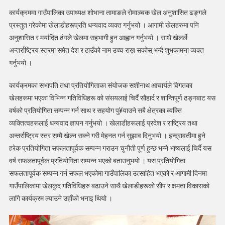
कार्यक्रममा गाउँपालिका उपाध्यक्ष शोभाना तामाङले रोमाञ्चक खेल अनुशासित ढङ्गले
प्रस्तुत गरेकोमा खेलाडीहरूप्रति धन्यवाद व्यक्त गर्नुभयो । आगामी खेलहरुमा पनि
अनुशासित र मर्यादित ढंगले खेलमा सहभागी हुन आह्वान गर्नुभयो । साथै खेलर्ले
अन्तर्राष्ट्रिय स्तरमा समेत देश र ठाउँको नाम उच्च राख्न सकोस् भन्दै शुभकामना व्यक्त
गर्नुभयो ।
कार्यक्रमका सभापति तथा प्रतियोगिताका संयोजक सशीनाथ आचार्यले विगतका
खेलहरूमा भएका विभिन्न गतिविधिहरू को संसयलाई चिर्दै सौहार्द र शान्तिपूर्ण ढङ्गबाट यस
वर्षको प्रतियोगिता सम्पन्न गर्न साथ र सहयोग पु¥याउने सबै क्षेत्रका व्यक्ति
व्यक्तित्वहरूलाई धन्यवाद ज्ञापन गर्नुभयो । खेलाडीहरूलाई प्रदेश र राष्ट्रिय तथा
अन्तर्राष्ट्रिय स्तर सम्मै खेल्न सक्ने गरी मेहनत गर्न सुझाव दिनुभयो । इन्द्रावतीमा हुने
हरेक प्रतियोगिता सफलतापूर्वक सम्पन्न गराउन चुनौती पूर्ण हुन्छ भन्ने भाष्यलाई चिर्दै यस
वर्ष सफलतापूर्वक प्रतियोगिता सम्पन्न भएको बताउनुभयो । यस प्रतियोगिता
सफलतापूर्वक सम्पन्न गर्न सफल भएकोमा गाउँपालिका उत्साहित भएको र आगामी दिनमा
गाउँपालिकामा खेलकुद गतिविधिहरु बढाउने साथै खेलाडीहरूको सीप र क्षमता विकासको
लागि कार्यक्रम ल्याउने उहाँको भनाइ थियो ।