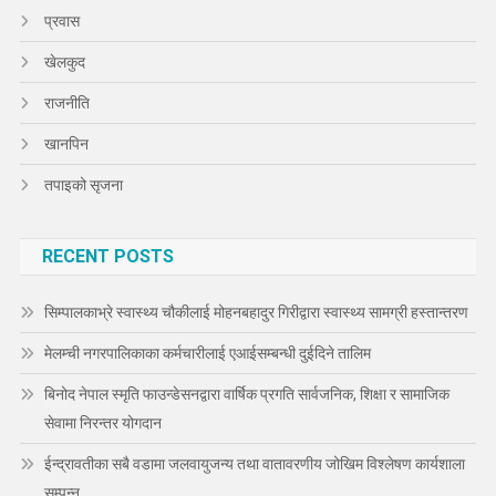
प्रवास
खेलकुद
राजनीति
खानपिन
तपाइको सृजना
RECENT POSTS
सिम्पालकाभ्रे स्वास्थ्य चौकीलाई मोहनबहादुर गिरीद्वारा स्वास्थ्य सामग्री हस्तान्तरण
मेलम्ची नगरपालिकाका कर्मचारीलाई एआईसम्बन्धी दुईदिने तालिम
बिनोद नेपाल स्मृति फाउन्डेसनद्वारा वार्षिक प्रगति सार्वजनिक, शिक्षा र सामाजिक
सेवामा निरन्तर योगदान
ईन्द्रावतीका सबै वडामा जलवायुजन्य तथा वातावरणीय जोखिम विश्लेषण कार्यशाला
सम्पन्न