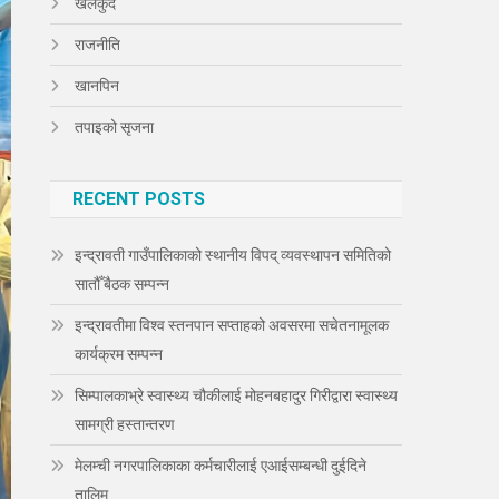
खेलकुद
राजनीति
खानपिन
तपाइको सृजना
RECENT POSTS
इन्द्रावती गाउँपालिकाको स्थानीय विपद् व्यवस्थापन समितिको
सातौँ बैठक सम्पन्न
इन्द्रावतीमा विश्व स्तनपान सप्ताहको अवसरमा सचेतनामूलक
कार्यक्रम सम्पन्न
सिम्पालकाभ्रे स्वास्थ्य चौकीलाई मोहनबहादुर गिरीद्वारा स्वास्थ्य
सामग्री हस्तान्तरण
मेलम्ची नगरपालिकाका कर्मचारीलाई एआईसम्बन्धी दुईदिने
तालिम