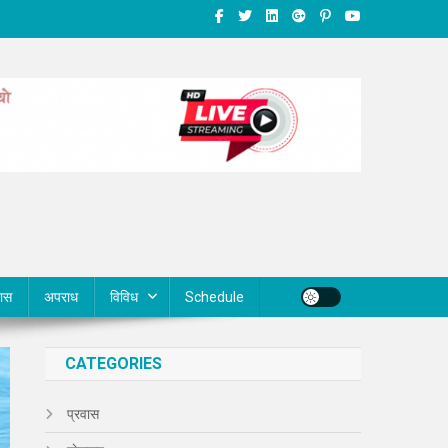
वास
अपराध
विविध
Schedule
CATEGORIES
प्रवास