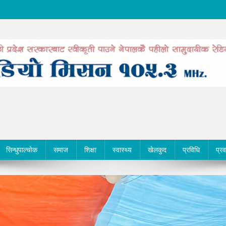
सिन्धुपाल्चोक
समाज
शिक्षा
स्वास्थ्य
खेलकुद
प्रविधि
प्र