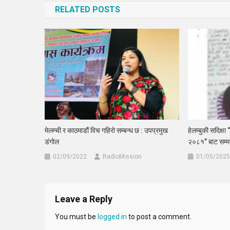
RELATED POSTS
मेलम्ची र काठमाडौं विच गहिरो सम्बन्ध छ : उपप्रमुख
हेलम्बुकी सदिक्षा 
डंगोल
२०८१” बाट सम्मा
02/09/2022
RadioMission
01/05/2025
Leave a Reply
You must be
logged in
to post a comment.