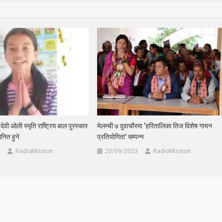
“देवी ओली स्मृति राष्ट्रिय बाल पुरस्कार
मेलम्ची ७ दुवाचौरमा ‘हरितालिका तिज विशेष गायन
नित हुने
प्रतियोगिता’ सम्पन्न
RadioMission
20/09/2023
RadioMission