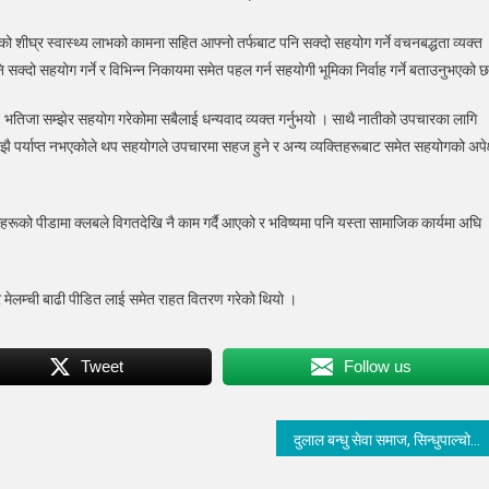
ीघ्र स्वास्थ्य लाभको कामना सहित आफ्नो तर्फबाट पनि सक्दो सहयोग गर्ने वचनबद्धता व्यक्त
 सक्दो सहयोग गर्ने र विभिन्न निकायमा समेत पहल गर्न सहयोगी भूमिका निर्वाह गर्ने बताउनुभएको 
ोग
, भतिजा सम्झेर सहयोग गरेकोमा सबैलाई धन्यवाद व्यक्त गर्नुभयो । साथै नातीको उपचारका लागि
 पर्याप्त नभएकोले थप सहयोगले उपचारमा सहज हुने र अन्य व्यक्तिहरूबाट समेत सहयोगको अपेक्
रूको पीडामा क्लबले विगतदेखि नै काम गर्दै आएको र भविष्यमा पनि यस्ता सामाजिक कार्यमा अघि
 मेलम्ची बाढी पीडित लाई समेत राहत वितरण गरेको थियो ।
Tweet
Follow us
दुलाल बन्धु सेवा समाज, सिन्धुपाल्चोकको अध्यक्षमा विजयकुमार दुलाल