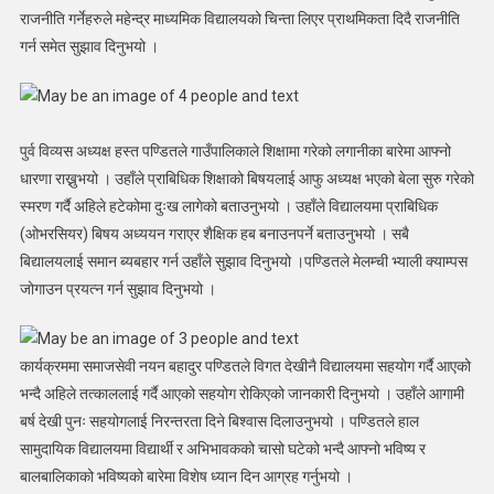
राजनीति गर्नेहरुले महेन्द्र माध्यमिक विद्यालयको चिन्ता लिएर प्राथमिकता दिदै राजनीति
गर्न समेत सुझाव दिनुभयो ।
पुर्व विव्यस अध्यक्ष हस्त पण्डितले गाउँपालिकाले शिक्षामा गरेको लगानीका बारेमा आफ्नो
धारणा राख्नुभयो । उहाँले प्राबिधिक शिक्षाको बिषयलाई आफु अध्यक्ष भएको बेला सुरु गरेको
स्मरण गर्दै अहिले हटेकोमा दुःख लागेको बताउनुभयो । उहाँले विद्यालयमा प्राबिधिक
(ओभरसियर) बिषय अध्ययन गराएर शैक्षिक हब बनाउनपर्ने बताउनुभयो । सबै
बिद्यालयलाई समान ब्यबहार गर्न उहाँले सुझाव दिनुभयो ।पण्डितले मेलम्ची भ्याली क्याम्पस
जोगाउन प्रयत्न गर्न सुझाव दिनुभयो ।
कार्यक्रममा समाजसेवी नयन बहादुर पण्डितले विगत देखीनै विद्यालयमा सहयोग गर्दै आएको
भन्दै अहिले तत्काललाई गर्दै आएको सहयोग रोकिएको जानकारी दिनुभयो । उहाँले आगामी
बर्ष देखी पुनः सहयोगलाई निरन्तरता दिने बिश्वास दिलाउनुभयो । पण्डितले हाल
सामुदायिक विद्यालयमा विद्यार्थी र अभिभावकको चासो घटेको भन्दै आफ्नो भविष्य र
बालबालिकाको भविष्यको बारेमा विशेष ध्यान दिन आग्रह गर्नुभयो ।