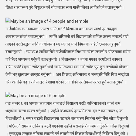
शिक्षा र स्वास्थ्य पुरै निशुल्क गर्ने योजनाका साथ गाउँपालिका लागिरहेको बताउनुभयो ।
गाउँपालिकाका उपाध्यक्ष अप्सरा लामिछानेले विद्यालय बनाउनका लागी प्रतिबद्धता
आवश्यक रहेको बताउनुभयो । उहाँले अघिल्लो बर्ष बिद्यालयको बार्षिक उत्सव मनाउदै गर्दा
आएको प्रतिबद्धता कति कार्यान्वयन भए भएनन् भन्ने बिषयमा अहिले छलफल हुनुपर्ने
बताउनुभयो । उपाध्यक्ष लामिछानेले गाउँपालिकाले शिक्षामा गरेका लगानी र योजनाका बारेमा
गहिरिएर अध्ययन गर्नुपर्ने बताउनुभयो । विद्यालयमा १ बर्षमा भएका प्रगतिको कामका
बारेमा प्रतिवेदनमा समेट्नुपर्ने भन्दै गाउँपालिकामा माग गर्दा समेत पुरा हुन नसकेको योजना
केहि भए खुलाउन आग्रह गर्नुभयो । अब शिक्षक,अभिभावक र जनप्रतिनिधि बिच सम्झौता
गरेर अगाडि बढ्न सकेमात्र शिक्षामा गरेको लगानीको प्रतिफल प्राप्त हुने बताउनुभयो ।
वडा नम्बर ६ का अध्यक्ष सञ्चमान तामाङले विद्यालय प्रति अभिभावकको चासो कम
भएकोमा चिन्ता व्यक्त गर्नुभयो । उहाँले शिक्षालाई प्राथमिकता दिन र वडा नम्बर ६ का
विद्यार्थीलाई ६ नम्बर वडाकै विद्यालयमा पढाउने वातावरण सिर्जना गर्नुपर्नेमा जोड दिनुभयो
। पछिल्लो समय बालबिबाह बढ्दै गएकोमा उहाँले यसलाई रोकथाम गर्नुपर्नेमा जोड दिनुभयो
। एसइइमा उत्कृष्ट नतिजा ल्याउने गर्न तयारी गर्न शिक्षक विद्यार्थीलाई निर्देशन दिनुभयो ।