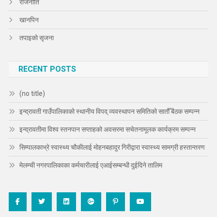
राजनीति
खानपिन
तपाइको सृजना
RECENT POSTS
(no title)
इन्द्रावती गाउँपालिकाको स्थानीय विपद् व्यवस्थापन समितिको सातौँ बैठक सम्पन्न
इन्द्रावतीमा विश्व स्तनपान सप्ताहको अवसरमा सचेतनामूलक कार्यक्रम सम्पन्न
सिम्पालकाभ्रे स्वास्थ्य चौकीलाई मोहनबहादुर गिरीद्वारा स्वास्थ्य सामग्री हस्तान्तरण
मेलम्ची नगरपालिकाका कर्मचारीलाई एआईसम्बन्धी दुईदिने तालिम