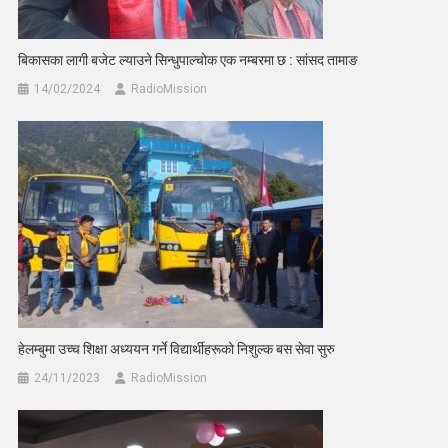
बिकासका लागी बजेट ल्याउने सिन्धुपाल्चोक एक नम्बरमा छ : सांसद तामाङ
14/02/2024
RadioMission
हेलम्बुमा उच्च शिक्षा अध्ययन गर्ने विद्यार्थीहरूको निशुल्क बस सेवा सुरु
24/11/2023
RadioMission