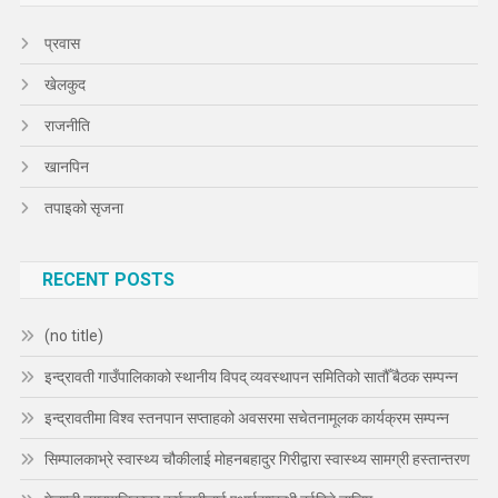
प्रवास
खेलकुद
राजनीति
खानपिन
तपाइको सृजना
RECENT POSTS
(no title)
इन्द्रावती गाउँपालिकाको स्थानीय विपद् व्यवस्थापन समितिको सातौँ बैठक सम्पन्न
इन्द्रावतीमा विश्व स्तनपान सप्ताहको अवसरमा सचेतनामूलक कार्यक्रम सम्पन्न
सिम्पालकाभ्रे स्वास्थ्य चौकीलाई मोहनबहादुर गिरीद्वारा स्वास्थ्य सामग्री हस्तान्तरण