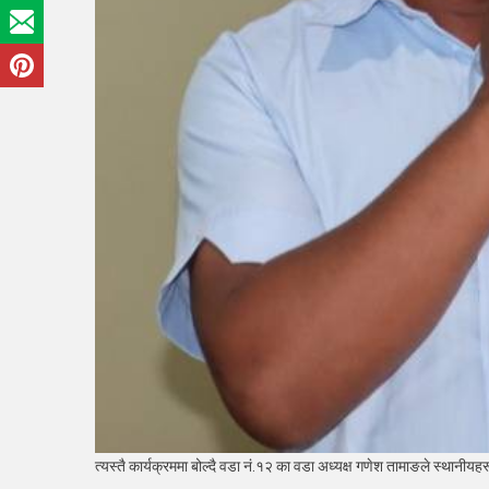
त्यस्तै कार्यक्रममा बोल्दै वडा नं.१२ का वडा अध्यक्ष गणेश तामाङले स्थानीयह