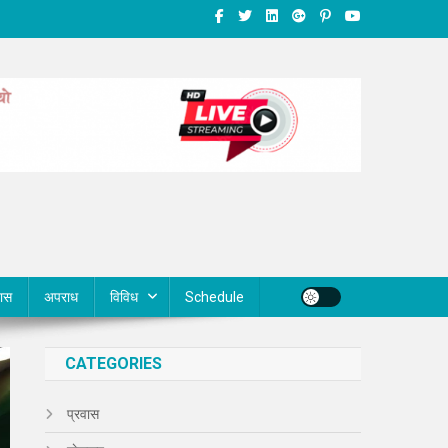
वास
अपराध
विविध
Schedule
CATEGORIES
प्रवास