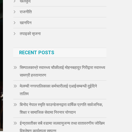
खेलकुद
राजनीति
खानपिन
तपाइको सृजना
RECENT POSTS
सिम्पालकाभ्रे स्वास्थ्य चौकीलाई मोहनबहादुर गिरीद्वारा स्वास्थ्य
सामग्री हस्तान्तरण
मेलम्ची नगरपालिकाका कर्मचारीलाई एआईसम्बन्धी दुईदिने
तालिम
बिनोद नेपाल स्मृति फाउन्डेसनद्वारा वार्षिक प्रगति सार्वजनिक,
शिक्षा र सामाजिक सेवामा निरन्तर योगदान
ईन्द्रावतीका सबै वडामा जलवायुजन्य तथा वातावरणीय जोखिम
विश्लेषण कार्यशाला सम्पन्न