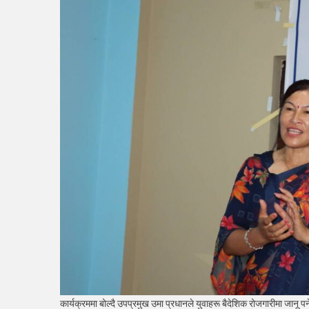
कार्यक्रममा बोल्दै उपप्रमुख उमा प्रधानले युवाहरू बैदेशिक रोजगारीमा जानू 