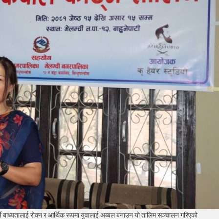
पर्ने बाध्यतालाई रोक्न र आर्थिक रूपमा युवालाई अब्बल बनाउन यो तालिम सञ्चालन गरिएको