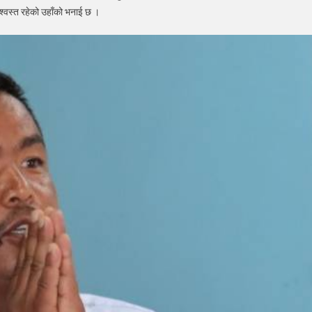
श्वस्त रहेको उहाँको भनाई छ ।