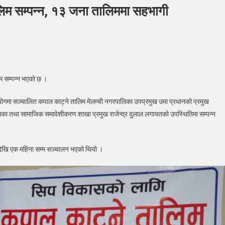
लिम सम्पन्न, १३ जना तालिममा सहभागी
नीपाटीमा
म सम्पन्न भएको छ ।
े
ल
सहयोगमा सञ्चालित कपाल काट्ने तालिम मेलम्ची नगरपालिका उपप्रमुख उमा प्रधानको प्रमुख
ने
िका तथा सामाजिक समावेशीकरण शाखा प्रमुख राजेन्द्र दुलाल लगायतको उपस्थितिमा सम्पन्न
िम
्न,
 देखि एक महिना सम्म सञ्चालन भएको थियो ।
िममा
ागी