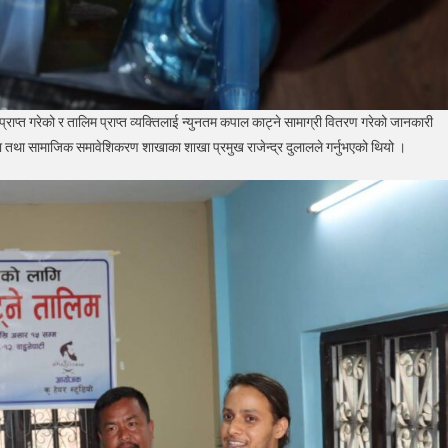
्त गरेको र तालिम प्राप्त व्यक्तिलाई न्युनतम कपाल काट्ने सामाग्री वितरण गरेको जानकारी
 तथा सामाजिक समावेशिकरण शाखाका शाखा प्रमुख राजेन्द्र दुलालले गर्नुभएको थियो ।