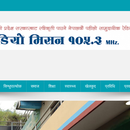
सिन्धुपाल्चोक
समाज
शिक्षा
स्वास्थ्य
खेलकुद
प्रविधि
प्र