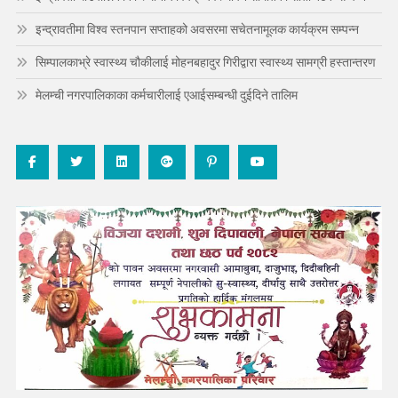
इन्द्रावतीमा विश्व स्तनपान सप्ताहको अवसरमा सचेतनामूलक कार्यक्रम सम्पन्न
सिम्पालकाभ्रे स्वास्थ्य चौकीलाई मोहनबहादुर गिरीद्वारा स्वास्थ्य सामग्री हस्तान्तरण
मेलम्ची नगरपालिकाका कर्मचारीलाई एआईसम्बन्धी दुईदिने तालिम