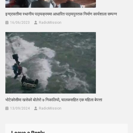
इन्द्रावतीमा स्थानीय पाठ्यक्रममा आधारित पाठ्यपुस्तक निर्माण कार्यशाला सम्पन्न
16/06/2023
RadioMission
भोटेकोसीमा खसेको बोलेरो ७ निकालियो, चालकसहित एक महिला बेपत्ता
13/09/2024
RadioMission
Leave a Reply