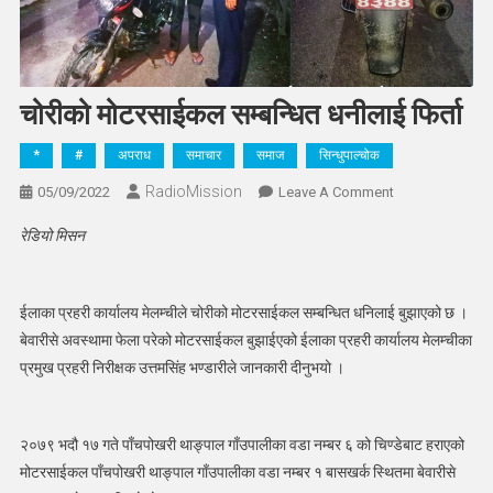
चोरीको मोटरसाईकल सम्बन्धित धनीलाई फिर्ता
*
#
अपराध
समाचार
समाज
सिन्धुपाल्चोक
RadioMission
On
05/09/2022
Leave A Comment
चोरीको
रेडियो मिसन
मोटरसाईकल
सम्बन्धित
धनीलाई
ईलाका प्रहरी कार्यालय मेलम्चीले चोरीको मोटरसाईकल सम्बन्धित धनिलाई बुझाएको छ ।
फिर्ता
बेवारीसे अवस्थामा फेला परेको मोटरसाईकल बुझाईएको ईलाका प्रहरी कार्यालय मेलम्चीका
प्रमुख प्रहरी निरीक्षक उत्तमसिंह भण्डारीले जानकारी दीनुभयो ।
२०७९ भदौ १७ गते पाँचपोखरी थाङ्पाल गाँउपालीका वडा नम्बर ६ को चिण्डेबाट हराएको
मोटरसाईकल पाँचपोखरी थाङ्पाल गाँउपालीका वडा नम्बर १ बासखर्क स्थितमा बेवारीसे