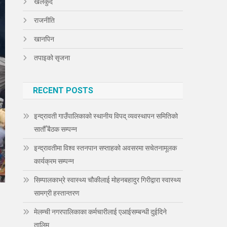
खेलकुद
राजनीति
खानपिन
तपाइको सृजना
RECENT POSTS
इन्द्रावती गाउँपालिकाको स्थानीय विपद् व्यवस्थापन समितिको
सातौँ बैठक सम्पन्न
इन्द्रावतीमा विश्व स्तनपान सप्ताहको अवसरमा सचेतनामूलक
कार्यक्रम सम्पन्न
सिम्पालकाभ्रे स्वास्थ्य चौकीलाई मोहनबहादुर गिरीद्वारा स्वास्थ्य
सामग्री हस्तान्तरण
मेलम्ची नगरपालिकाका कर्मचारीलाई एआईसम्बन्धी दुईदिने
तालिम