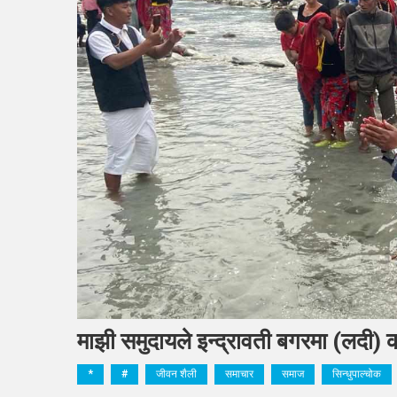
माझी समुदायले इन्द्रावती बगरमा (लदी) क
*
#
जीवन शैली
समाचार
समाज
सिन्धुपाल्चोक