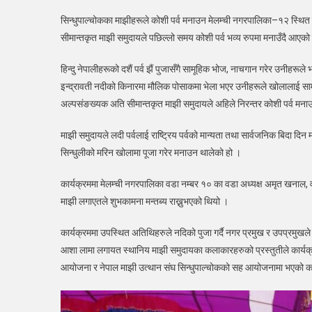
सिन्धुपाल्चोकका माझीहरूले कोशी पर्व मनाउन मेलम्ची नगरपालिका–१२ स्थित
सीमान्तकृत माझी समुदायले पछिल्लो समय कोशी पर्व भव्य रुपमा मनाउँदै आएको 
हिन्दु नेपालीहरूको दशैं पर्व झैं पुजासँगै सामूहिक भोज, नाचगान गरेर उनीहरू
इन्द्रावती नदीको किनारमा मौलिक पोसाकमा भेला भएर उनीहरूले खोलालाई सामूह
अल्पसंङख्यक अति सीमान्तकृत माझी समुदायले अहिले निरन्तर कोशी पर्व मनाउ
माझी समुदायले लदी पर्वलाई राष्ट्रिय पर्वको मान्यता तथा सार्वजनिक बिदा दि
सिन्धुलीको मरिन खोलामा पूजा गरेर मनाउन थालेको हो ।
कार्यक्रममा मेलम्ची नगरपालिका वडा नम्बर १० का वडा अध्यक्ष अमृत खनाल, व
माझी लगाएतले शुभकामना मन्तब्य राख्नुभएको थियो ।
कार्यक्रममा उपस्थित अतिथिहरुले नदिको पुजा गर्दै नगर प्रमुख र उपप्रमुखले
आशा लामा लगायत स्थानिय माझी समुदायका कलाकारहरुको प्रस्तुतीले कार्यक
आयोजना र नेपाल माझी उत्थान संघ सिन्धुपाल्चोकको सह आयोजनामा भएको कार