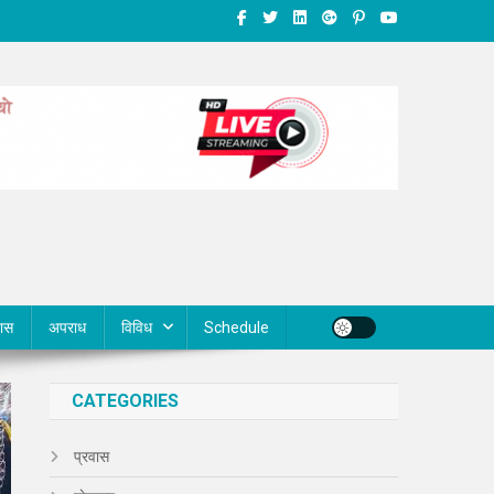
वास
अपराध
विविध
Schedule
CATEGORIES
प्रवास