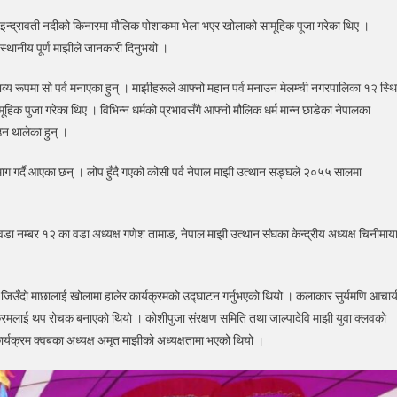
 इन्द्रावती नदीको किनारमा मौलिक पोशाकमा भेला भएर खोलाको सामूहिक पूजा गरेका थिए ।
स्थानीय पूर्ण माझीले जानकारी दिनुभयो ।
ले भव्य रूपमा सो पर्व मनाएका हुन् । माझीहरूले आफ्नो महान पर्व मनाउन मेलम्ची नगरपालिका १२ स्थ
िक पुजा गरेका थिए । विभिन्न धर्मको प्रभावसँगै आफ्नो मौलिक धर्म मान्न छाडेका नेपालका
न थालेका हुन् ।
न माग गर्दै आएका छन् । लोप हुँदै गएको कोसी पर्व नेपाल माझी उत्थान सङ्घले २०५५ सालमा
डा नम्बर १२ का वडा अध्यक्ष गणेश तामाङ, नेपाल माझी उत्थान संघका केन्द्रीय अध्यक्ष चिनीमाय
 जिउँदो माछालाई खोलामा हालेर कार्यक्रमको उद्घाटन गर्नुभएको थियो । कलाकार सुर्यमणि आचार्य
्रमलाई थप रोचक बनाएको थियो । कोशीपुजा संरक्षण समिति तथा जाल्पादेवि माझी युवा क्लवको
्यक्रम क्वबका अध्यक्ष अमृत माझीको अध्यक्षतामा भएको थियो ।