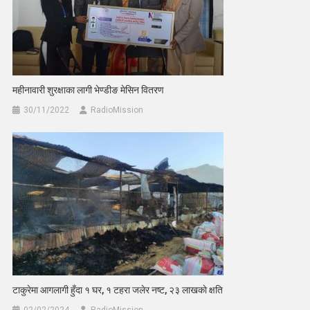
महीनावारी शुरक्षाका लागी भेण्डीङ मेसिन वितरण
30/11/2022
RadioMission
टाकुरेमा आगलागी हुँदा १ घर, १ टहरा जलेर नष्ट, २३ लाखकाे क्षति