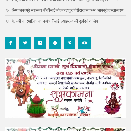
सिम्पालकाभ्रे स्वास्थ्य चौकीलाई मोहनबहादुर गिरीद्वारा स्वास्थ्य सामग्री हस्तान्तरण
मेलम्ची नगरपालिकाका कर्मचारीलाई एआईसम्बन्धी दुईदिने तालिम