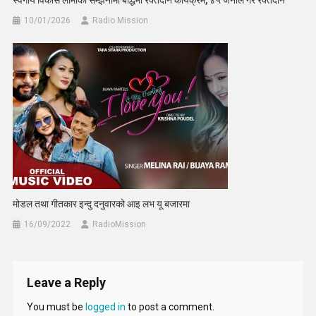
स्वर्गीय विकास लामाको सम्झनामा बौद्धमा रक्तदान कार्यक्रम, ४५ जनाले गरे रक्तदान
10/01/2026
Radio Mission
मोडल तथा गीतकार इन्दु दनुवारको आइ लभ यू बजारमा
16/09/2022
RadioMission
Leave a Reply
You must be
logged in
to post a comment.