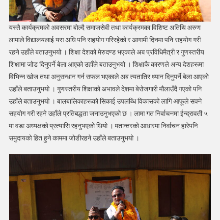
यस्तै कार्यक्रमको अवसरमा बोल्दै समाजसेवी तथा कार्यक्रमका विशिष्ट अतिथि अरुण
लामाले विद्यालयलाई यस अधि पनि सहयोग गरिरहेको र आगामी दिनमा पनि सहयोग गरी
रहने उहाँले बताउनुभयो । शिक्षा देशको मेरुदण्ड भएकाले अब प्रविधिमैत्री र गुणस्तरीय
शिक्षामा जोड दिनुपर्ने बेला आएको उहाँले बताउनुभयो । शिक्षाकै कारणले अन्य देशहरूमा
विभिन्न खोज तथा अनुसन्धान गर्न सफल भएकाले अब त्यतातिर ध्यान दिनुपर्ने बेला आएको
उहाँले बताउनुभयो । गुणस्तरीय शिक्षाको अभावले देशमा बेरोजगारी मौलाउँदै गएको पनि
उहाँले बताउनुभयो । बालबालिकाहरूको सिकाई उपलब्धि विकासको लागि आफूले सक्ने
सहयोग गरी रहने उहाँले प्रतिबद्धता जनाउनुभएको छ । लामा गत निर्वाचनमा ईन्द्रावती ५
मा वडा अध्यक्षको प्रत्यासि रहनुभएको थियो । मतान्तरको आधारमा निर्वाचन हारेपनि
समुदायको हित हुने काममा जोडीरहने उहाँले बताउनुभयो ।