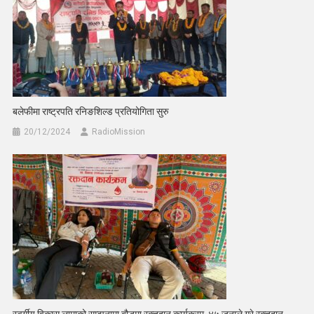
बलेफीमा राष्ट्रपति रनिङशिल्ड प्रतियोगिता सुरु
20/12/2024
RadioMission