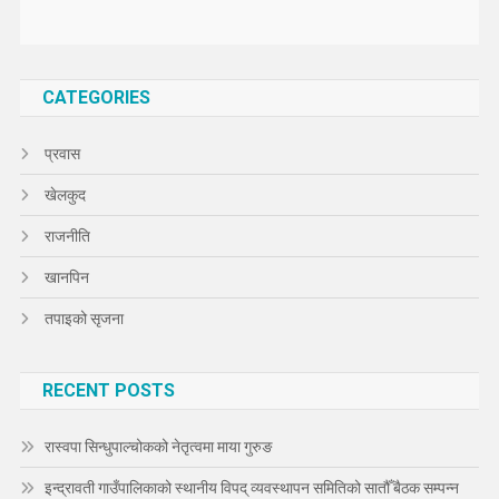
CATEGORIES
प्रवास
खेलकुद
राजनीति
खानपिन
तपाइको सृजना
RECENT POSTS
रास्वपा सिन्धुपाल्चोकको नेतृत्वमा माया गुरुङ
इन्द्रावती गाउँपालिकाको स्थानीय विपद् व्यवस्थापन समितिको सातौँ बैठक सम्पन्न