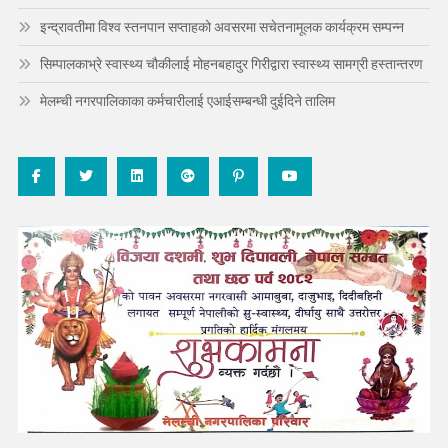
इन्द्रावतीमा विश्व स्तनपान सप्ताहको अवसरमा सचेतनामूलक कार्यक्रम सम्पन्न
सिम्पालकाभ्रे स्वास्थ्य चौकीलाई मोहनबहादुर गिरीद्वारा स्वास्थ्य सामग्री हस्तान्तरण
मेलम्ची नगरपालिकाका कर्मचारीलाई एआईसम्बन्धी दुईदिने तालिम