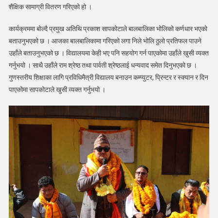
हस्तान्तरण
शैक्षिक सामाग्री वितरण गरिएको हो ।
कार्यक्रममा बोल्दै प्रमुख अतिथि प्रकाश सापकोटाले बालबालिका भोलिको कर्णधार भएको
बताउनुभएको छ । आजका बालबालिकामा गरिएको लगा निले भोलि ठुलो प्रतिफल पाउने
उहाँले बताउनुभएको छ । विद्यालयमा केही भए पनि सहयोग गर्न पाएकोमा उहाँले खुसी व्यक्त
गर्नुभयो । साथै उहाँले राम श्रेष्ठ तथा पार्वती श्रेष्ठलाई धन्यवाद समेत दिनुभएको छ ।
गुणस्तरीय शिक्षाका लागि प्रविधिमैत्री विद्यालय बनाउन कम्प्युटर, प्रिन्टर र स्क्यान र दिन
पाएकोमा सापकोटाले खुसी व्यक्त गर्नुभयो ।