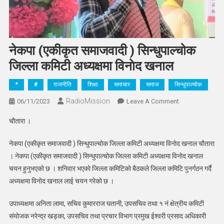
नेकपा (एकीकृत समाजवादी ) सिन्धुपाल्चोक
जिल्ला कमिटी अध्यक्षमा विनाेद खनाल
*
#
राजनीति
शिक्षा
समाचार
समाज
सिन्धुपाल्चोक
RadioMission
On
06/11/2023
Leave A Comment
नेकपा
चाैतारा ।
(एकीकृत
समाजवादी
नेकपा (एकीकृत समाजवादी ) सिन्धुपाल्चोक जिल्ला कमिटी अध्यक्षमा विनाेद खनाल चाैतारा
)
। नेकपा (एकीकृत समाजवादी ) सिन्धुपाल्चोक जिल्ला कमिटी अध्यक्षमा विनाेद खनाल
सिन्धुपाल्चोक
चयन हुनुभएकाे छ । शनिवार भएकाे जिल्ला कमिटिकाे बैठकले जिल्ला कमिटि पुनर्गठन गर्दै
जिल्ला
अध्यक्षमा विनाेद खनाल लाई चयन गरेकाे छ ।
कमिटी
अध्यक्षमा
उपाध्यक्षमा अनिता लामा, सचिव कुमारराज घतानी, उपसचिव तथा १ नं क्षेत्रीय कमिटी
विनाेद
संयाेजक नरेन्द्र खड्का, उपसचिव तथा प्रचार विभाग प्रमुख ईश्वरी प्रसाद अधिकारी
खनाल