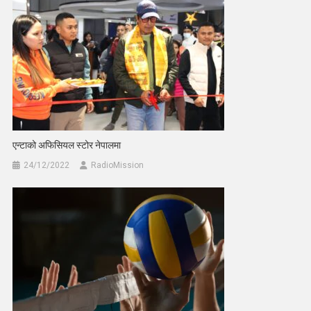
एन्टाको अफिसियल स्टोर नेपालमा
24/12/2022
RadioMission