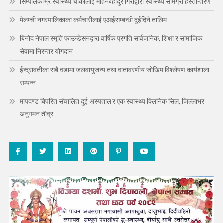
सिम्पालकाभ्रे स्वास्थ्य चौकीलाई मोहनबहादुर गिरीद्वारा स्वास्थ्य सामग्री हस्तान्तरण
मेलम्ची नगरपालिकाका कर्मचारीलाई एआईसम्बन्धी दुईदिने तालिम
बिनोद नेपाल स्मृति फाउन्डेसनद्वारा वार्षिक प्रगति सार्वजनिक, शिक्षा र सामाजिक
सेवामा निरन्तर योगदान
ईन्द्रावतीका सबै वडामा जलवायुजन्य तथा वातावरणीय जोखिम विश्लेषण कार्यशाला
सम्पन्न
मापदण्ड बिपरित संचालित दुई अस्पताल र एक स्वास्थ्य क्लिनिक सिल, जिल्लाभर
अनुगमन तीव्र