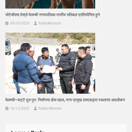
भोटेचौरमा तेस्रो मेलम्ची नगरपालिका स्तरीय भलिबल प्रतियोगिता हुने
09/10/2025
RadioMission
मेलम्ची–फट्टे पुल पुन: निर्माणमा ठोस पहल, नगर प्रमुख तामाङद्वारा स्थलगत अवलोकन
16/12/2025
Radio Mission