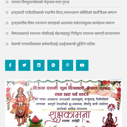
रास्वपा सिन्धुपाल्चोकको नेतृत्वमा माया गुरुङ
इन्द्रावती गाउँपालिकाको स्थानीय विपद् व्यवस्थापन समितिको सातौँ बैठक सम्पन्न
इन्द्रावतीमा विश्व स्तनपान सप्ताहको अवसरमा सचेतनामूलक कार्यक्रम सम्पन्न
सिम्पालकाभ्रे स्वास्थ्य चौकीलाई मोहनबहादुर गिरीद्वारा स्वास्थ्य सामग्री हस्तान्तरण
मेलम्ची नगरपालिकाका कर्मचारीलाई एआईसम्बन्धी दुईदिने तालिम