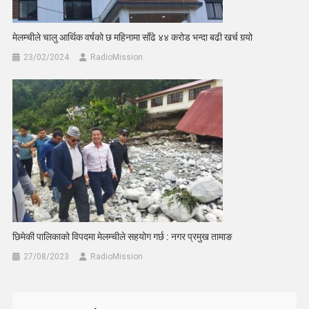
मेलम्चीले चालु आर्थिक वर्षको छ महिनामा साँढे ४४ करोड भन्दा बढी खर्च गर्‍यो
23/02/2024
RadioMission
छिमेकी पालिकाको विपदमा मेलम्चीले सहयोग गर्छ : नगर प्रमुख तामाङ
27/08/2023
RadioMission