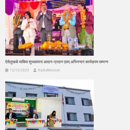
ऐसेलुखर्क माबिमा शुभकामना आदान-प्रदान एवम् अभिनन्दन कार्यक्रम सम्पन्न
12/10/2023
RadioMission