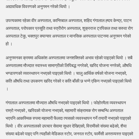
अद्यावधिक विवरणको अनुगमन गरेको थियो ।
उपत्यकामा रहेका वीर अस्पताल, कान्तिबाल अस्पताल, शहिद गंगालाल ह्दय केन्द्र, पाटन
अस्पताल, परोपकार प्रसूति तथा स्त्रीरोग अस्पताल, शुक्रराज ट्रपिकल तथा सरुवा रोग
अस्पताल टेकु, भक्तपुर क्यान्सर अस्पताल र मानसिक अस्पताल पाटनमा अनुगमन गरेको
हो ।
अनुगमनका क्रममा अधिकांश अस्पतालमा जनशक्तिको अभाव रहेको पाइएको थियो । सबै
अस्पतालमा मौज्दात स्वास्थ्य सामाग्रीको लिपिबद्ध नगरेको, खरिद योजना नगरेको, औषधि
भण्डारणको व्यवस्थापन नभएको पाइएको थियो । चालु आर्थिक वर्षको योजना नभएको,
कति औषधि तथा उपकरण खरिद गरेको र कति बाँकी छ भन्ने एकिन नभएको पाइएको थियो
।
गंगालाल अस्पतालमा मौज्दात औषधि नभएको पाइएको थियो । फोहोरमैला व्यवस्थापन
राम्रो नभएको , खरिदको योजना नभएको, महामारी संक्रामक रोग सम्बन्धि अस्पताल
भएपनि आकस्मिक रुपमा महामारी फैलदा त्यसको व्यवस्थापन गर्ने तयारी नभएको पाइएको
थियो । वीर अस्पतालको उपचार सेवामा सुधार देखिएको, विरामीको संख्या बढेको, शैया
संख्या बढेको पाइए पनि त्यहाँको मेडिकल स्टोर, जनरल स्टोर, फार्मेसी अस्तव्यस्त पाइएको