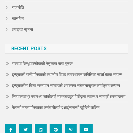
राजनीति
खानपिन
तपाइको सृजना
RECENT POSTS
रास्वपा सिन्धुपाल्चोकको नेतृत्वमा माया गुरुङ
इन्द्रावती गाउँपालिकाको स्थानीय विपद् व्यवस्थापन समितिको सातौँ बैठक सम्पन्न
इन्द्रावतीमा विश्व स्तनपान सप्ताहको अवसरमा सचेतनामूलक कार्यक्रम सम्पन्न
सिम्पालकाभ्रे स्वास्थ्य चौकीलाई मोहनबहादुर गिरीद्वारा स्वास्थ्य सामग्री हस्तान्तरण
मेलम्ची नगरपालिकाका कर्मचारीलाई एआईसम्बन्धी दुईदिने तालिम