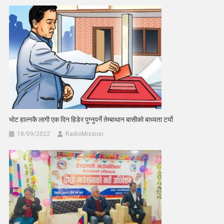
भोट हाल्नकै लागी एक दिन हिडेर पुग्नुपर्ने तेम्बाथान बासीको बाध्यता टर्यो
18/09/2022
RadioMission