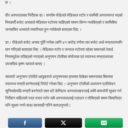
छ ।
वीर अस्पतालका निर्देशक डा। सन्तोष पौडेलले मेडिकल स्टोर र फार्मेसी अस्तव्यस्त भएको
स्विकार्दै बजेट अभावले मेडिकल स्टोरमा चाहिएको समान किन्न नसकिएको र फार्मेसीमा
जनशक्ति अभावले व्यवस्थित हुन नसेकेको बताएका थिए ।
डा। पौडेलले बजेट अभाव पूर्ति गर्नका लागि ४१ करोड रुपैया थप बजेट अर्थ मन्त्रालयसँग
माग गरिएको बताएका थिए । मेडिकल स्टोर र जनरल स्टोरमा रहेका समानको रेकर्ड
नियमपूर्वक राखिएको नपाएको अनुगमन टोलीका संयोजक एवं स्वास्थ्य मन्त्रालयका
उपसचिव कृष्ण थापाले बताए ।
सातवटै अनुगमन टोलीले आफुहरुले अनुगमनका क्रममा देखेका समस्याका बिषयमा
स्वास्थ्य मन्त्री बस्नेतलाई रिपोर्ट गरेका थिए । अनुगमन टोलीको अध्ययन प्रतिवेदन
सुनिसकेपछि मन्त्री बस्नेतले सात वटै केन्द्रिय अस्पतालहरुलाई कमि कमजोरी सुधार गर्न
निर्देशन सहितको पत्र तयार पारेर सबै अस्पताललाई पठाउन र तोकिएको समय सिमाभित्र
पनि सुधार नगरे कडा कारवाही गरिने बताउनुभयो।