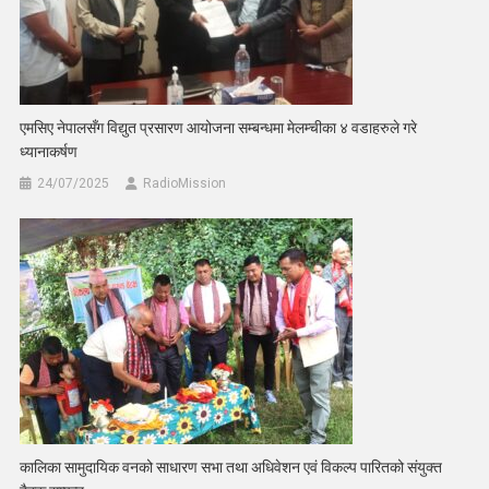
एमसिए नेपालसँग विद्युत प्रसारण आयोजना सम्बन्धमा मेलम्चीका ४ वडाहरुले गरे
ध्यानाकर्षण
24/07/2025
RadioMission
कालिका सामुदायिक वनको साधारण सभा तथा अधिवेशन एवं विकल्प पारितको संयुक्त