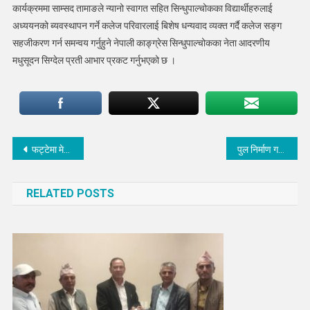
कार्यक्रममा साम्सद तामाङले न्यानो स्वागत सहित सिन्धुपाल्चोकका विद्यार्थीहरुलाई
अध्ययनको ब्यवस्थापन गर्ने कलेज परिवारलाई बिशेष धन्यवाद व्यक्त गर्दै कलेज सङ्ग
सहजीकरण गर्न समन्वय गर्नुहुने नेपाली काङ्ग्रेस सिन्धुपाल्चोकका नेता आदरणीय
मधुसूदन सिग्देल प्रती आभार प्रकट गर्नुभएको छ ।
Post
फट्टेमा मेलम्ची नगरपालिकाले आन्तरिक स्रोतबाट पक्की पुल निर्माण गर्ने
पुल निर्माण गर्न फट्टेमा संभाब्यता अध्ययनको लागि निरिक्षण
navigation
RELATED POSTS