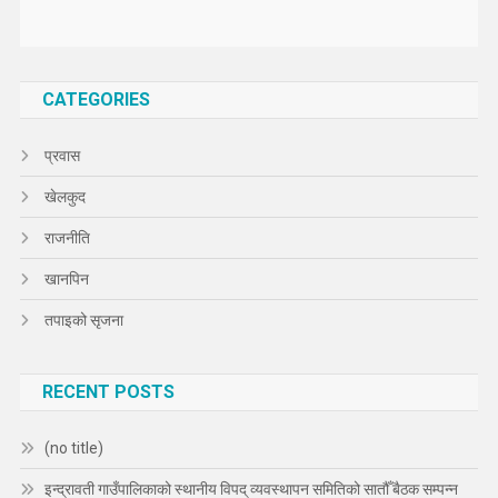
CATEGORIES
प्रवास
खेलकुद
राजनीति
खानपिन
तपाइको सृजना
RECENT POSTS
(no title)
इन्द्रावती गाउँपालिकाको स्थानीय विपद् व्यवस्थापन समितिको सातौँ बैठक सम्पन्न