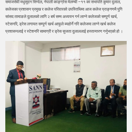
समाजसेवी मधुसूदन सिग्देल, नेपाली काङ्ग्रेस मेलम्ची –११ का सभापति कुमार दुलाल,
कलेजका प्रशासन प्रमुख र कलेज परिवारको उपस्तिथिमा आज कलेज प्राङ्गणमै पुगि
सांसद तामाङले दुलालको लागि २ बर्ष सम्म अध्ययन गर्न लाग्ने कलेजको सम्पुर्ण खर्च,
स्टेसनरि, ड्रेस लगायत सम्पूर्ण खर्च आफुले ब्यहोर्ने गरि कलेजमा लाग्ने खर्च कलेज
प्रशासनलाई र स्टेशनरि सामाग्री र ड्रेस सुजता दुलाललाई हस्तान्तरण गर्नुभएको हो ।