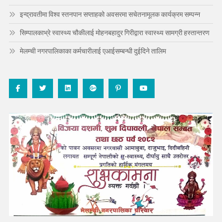
इन्द्रावतीमा विश्व स्तनपान सप्ताहको अवसरमा सचेतनामूलक कार्यक्रम सम्पन्न
सिम्पालकाभ्रे स्वास्थ्य चौकीलाई मोहनबहादुर गिरीद्वारा स्वास्थ्य सामग्री हस्तान्तरण
मेलम्ची नगरपालिकाका कर्मचारीलाई एआईसम्बन्धी दुईदिने तालिम