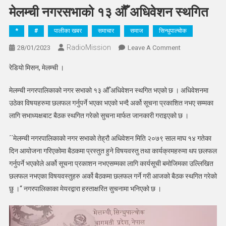
मेलम्ची नगरसभाको १३ औँ अधिवेशन स्थगित
*
#
पालीका खबर
समाचार
समाज
सिन्धुपाल्चोक
RadioMission
On
28/01/2023
Leave A Comment
मेलम्ची
रेडियो मिसन, मेलम्ची ।
नगरसभाको
१३
मेलम्ची नगरपालिकाको नगर सभाको १३ औँ अधिवेशन स्थगित भएको छ । अधिवेशनमा
औँ
उठेका विषयहरुमा छलफल गर्नुपर्ने भएका भएको भन्दै अर्को सूचना प्रकाशित नभए सम्मका
अधिवेशन
लागि सभाध्यक्षबाट बैठक स्थगित गरेको सुचना मार्फत जानकारी गराइएको छ ।
स्थगित
´´मेलम्ची नगरपालिकाको नगर सभाको तेह्रौ अधिवेशन मिति २०७९ साल माघ १४ गतेका
दिन आयोजना गरिएकोमा बैठकमा प्रस्तुत हुने विषयवस्तु तथा कार्यक्रमहरुमा थप छलफल
गर्नुपर्ने भएकोले अर्को सूचना प्रकाशन नभएसम्मका लागि कार्यसूची बमोजिमका उल्लिखित
छलफल नभएका विषयवस्तुहरु अर्को बैठकमा छलफल गर्ने गरी आजको बैठक स्थगित गरेको
छु ।“ नगरपालिकाका मेयरद्वारा हस्ताक्षरित सुचनामा भनिएको छ ।