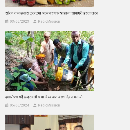
सांसद तामाङद्वारा ट्रस्टमा अत्यावस्यक खाद्यान्न सामाग्री हस्तान्तरण
03/06/2023
RadioMission
वृक्षारोपण गर्दै इन्द्रावती ५ मा विश्व वातावरण दिवस मनायो
05/06/2024
RadioMission