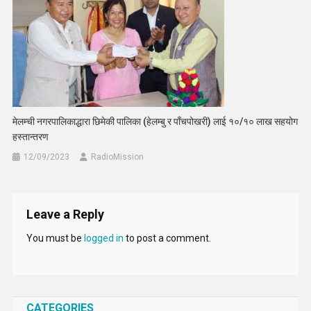
मेलम्ची नगरपालिकाद्धारा छिमेकी पालिका (हेलम्बु र पाँचपोखरी) लाई १०/१० लाख सहयोग
हस्तान्तरण
12/09/2023
RadioMission
Leave a Reply
You must be
logged in
to post a comment.
CATEGORIES