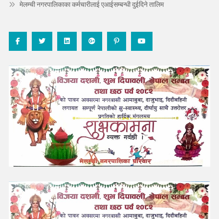
मेलम्ची नगरपालिकाका कर्मचारीलाई एआईसम्बन्धी दुईदिने तालिम