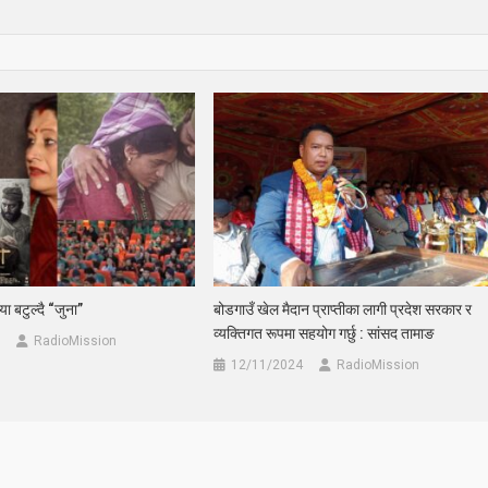
ा बटुल्दै “जुना”
बोडगाउँ खेल मैदान प्राप्तीका लागी प्रदेश सरकार र
व्यक्तिगत रूपमा सहयोग गर्छु : सांसद तामाङ
RadioMission
12/11/2024
RadioMission