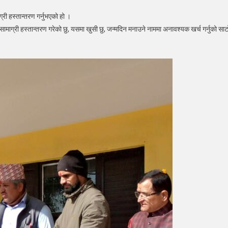
ार्थीका
ी हस्तान्तरण गर्नुभएको हो ।
शनरी
ामाग्री हस्तान्तरण गरेको छु, यसमा खुसी छु, जन्मदिन मनाउने नाममा अनावश्यक खर्च गर्नुको साट
ान