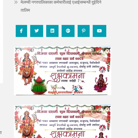
मेलम्ची नगरपालिकाका कर्मचारीलाई एआईसम्बन्धी दुईदिने
तालिम
ा