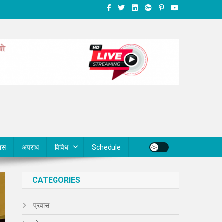
वास
अपराध
विविध
Schedule
CATEGORIES
प्रवास