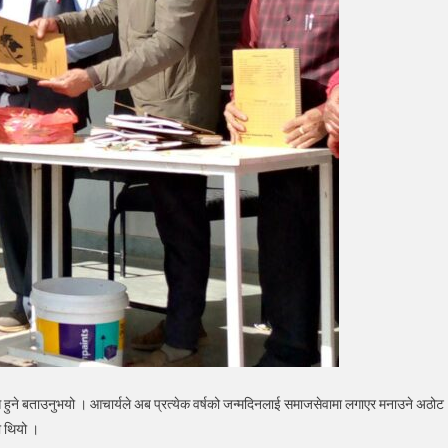
स हुने बताउनुभयो । आचार्यले अब प्रत्येक वर्षको जन्मदिनलाई समाजसेवामा लगाएर मनाउने अठोट
ो थियो ।