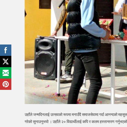
उहाँले जन्मदिनलाई उत्सवको रूपमा मनाउँदै समाजसेवामा गर्दा आनन्दको महसु
गरेको सुनाउनुभयो । उहाँले २० विद्यार्थीलाई कपि र कलम हस्तान्तरण गर्नुभएक