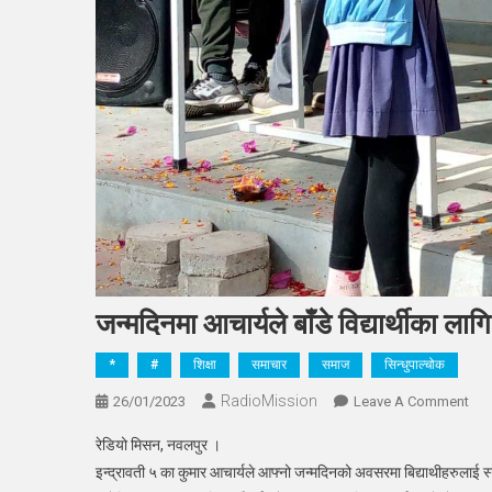
जन्मदिनमा आचार्यले बाँडे विद्यार्थीका ला
*
#
शिक्षा
समाचार
समाज
सिन्धुपाल्चोक
RadioMission
On
26/01/2023
Leave A Comment
जन्म
रेडियो मिसन, नवलपुर ।
आचार
इन्द्रावती ५ का कुमार आचार्यले आफ्नो जन्मदिनको अवसरमा बिद्याथीहरुलाई स्
बाँडे