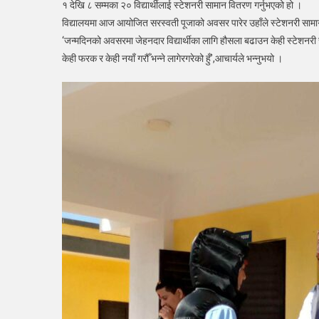
१ देखि ८ सम्मका २० विद्यार्थीलाई स्टेशनरी सामान वितरण गर्नुभएको हो ।
विद्य
विद्यालयमा आज आयोजित सरस्वती पूजाको अवसर पारेर उहाँले स्टेशनरी सामाग्र
लागि
स्टे
‘जन्मदिनको अवसरमा जेहनदार विद्यार्थीका लागि हौसला बढाउन केही स्टेशनरी स
साम
केही फरक र केही नयाँ गरौँ भन्ने लागेरगरेको हुँ’,आचार्यले भन्नुभयो ।