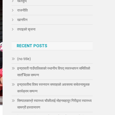
खेलकुद
राजनीति
खानपिन
तपाइको सृजना
RECENT POSTS
(no title)
इन्द्रावती गाउँपालिकाको स्थानीय विपद् व्यवस्थापन समितिको
सातौँ बैठक सम्पन्न
इन्द्रावतीमा विश्व स्तनपान सप्ताहको अवसरमा सचेतनामूलक
कार्यक्रम सम्पन्न
सिम्पालकाभ्रे स्वास्थ्य चौकीलाई मोहनबहादुर गिरीद्वारा स्वास्थ्य
सामग्री हस्तान्तरण