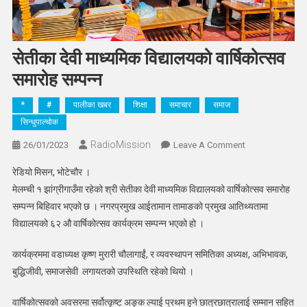
सेतीका देवी माध्यमिक विद्यालयको वार्षिकोत्सव
समारोह सम्पन्न
*
#
पालीका खबर
शिक्षा
समाचार
समाज
सिन्धुपाल्चोक
RadioMission
On
26/01/2023
Leave A Comment
सेतीका
रेडियो मिसन, भोटेचौर ।
देवी
मेलम्ची १ झांग्रीगाउँमा रहेको श्री सेतीका देवी माध्यमिक विद्यालयको वार्षिकोत्सव समारोह
माध्यमिक
सम्पन्न बिहिवार भएको छ । नगरप्रमुख आईतामान तामाङको प्रमुख आतिथ्यतामा
विद्यालयको
विद्यालयको ६२ औ वार्षिकोत्सव कार्यक्रम सम्पन्न भएको हो ।
वार्षिकोत्सव
समारोह
कार्यक्रममा वडाध्यक्ष कृष्ण मुरारी चौलागाईं, र व्यवस्थापन समितिका अध्यक्ष, अभिभावक,
सम्पन्न
बुद्धिजीवी, समाजसेवी लगायतको उपस्थिति रहेको थियो ।
वार्षिकोत्सवको अवसरमा सर्वोत्कृष्ट अङ्क ल्याई प्रथम हुने छात्रछात्रालाई सम्मान सहित