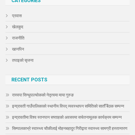
CATEGORIES
प्रवास
खेलकुद
राजनीति
खानपिन
तपाइको सृजना
RECENT POSTS
रास्वपा सिन्धुपाल्चोकको नेतृत्वमा माया गुरुङ
इन्द्रावती गाउँपालिकाको स्थानीय विपद् व्यवस्थापन समितिको सातौँ बैठक सम्पन्न
इन्द्रावतीमा विश्व स्तनपान सप्ताहको अवसरमा सचेतनामूलक कार्यक्रम सम्पन्न
सिम्पालकाभ्रे स्वास्थ्य चौकीलाई मोहनबहादुर गिरीद्वारा स्वास्थ्य सामग्री हस्तान्तरण