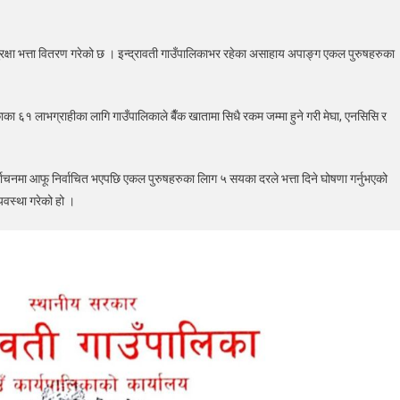
रावती
पालिकाका
रक्षा भत्ता वितरण गरेको छ । इन्द्रावती गाउँपालिकाभर रहेका असाहाय अपाङ्ग एकल पुरुषहरुका
ल
षहरुका
 ६१ लाभग्राहीका लागि गाउँपालिकाले बैँक खातामा सिधै रकम जम्मा हुने गरी मेघा, एनसिसि र
म
ानी
र्वाचनमा आफू निर्वाचित भएपछि एकल पुरुषहरुका लािग ५ सयका दरले भत्ता दिने घोषणा गर्नुभएको
मावलीसहित)
यवस्था गरेको हो ।