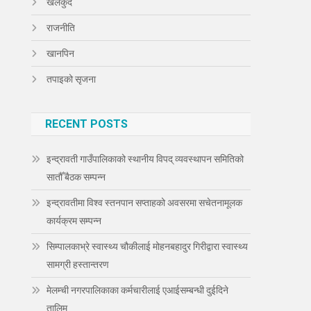
खेलकुद
राजनीति
खानपिन
तपाइको सृजना
RECENT POSTS
इन्द्रावती गाउँपालिकाको स्थानीय विपद् व्यवस्थापन समितिको
सातौँ बैठक सम्पन्न
इन्द्रावतीमा विश्व स्तनपान सप्ताहको अवसरमा सचेतनामूलक
कार्यक्रम सम्पन्न
सिम्पालकाभ्रे स्वास्थ्य चौकीलाई मोहनबहादुर गिरीद्वारा स्वास्थ्य
सामग्री हस्तान्तरण
मेलम्ची नगरपालिकाका कर्मचारीलाई एआईसम्बन्धी दुईदिने
तालिम