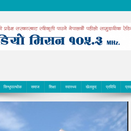
सिन्धुपाल्चोक
समाज
शिक्षा
स्वास्थ्य
खेलकुद
प्रविधि
प्र