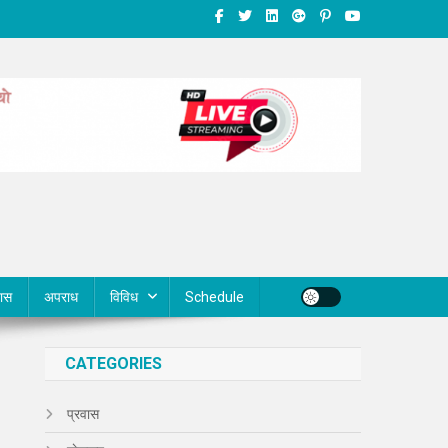
वास
अपराध
विविध
Schedule
CATEGORIES
प्रवास