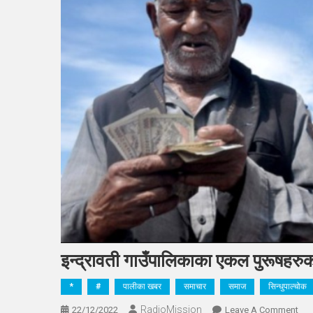
इन्द्रावती गाउँपालिकाका एकल पुरूषहरु
*
#
पालीका खबर
समाचार
समाज
सिन्धुपाल्चोक
RadioMission
On
22/12/2022
Leave A Comment