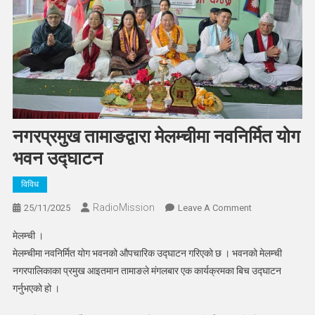
नगरप्रमुख तामाङद्वारा मेलम्चीमा नवनिर्मित योग
भवन उद्घाटन
विविध
RadioMission
On
25/11/2025
Leave A Comment
नगरप्रमुख
मेलम्ची ।
तामाङद्वारा
मेलम्चीमा नवनिर्मित योग भवनको औपचारिक उद्घाटन गरिएको छ । भवनको मेलम्ची
मेलम्चीमा
नगरपालिकाका प्रमुख आइतमान तामाङले मंगलबार एक कार्यक्रमका बिच उद्घाटन
नवनिर्मित
गर्नुभएको हो ।
योग
भवन