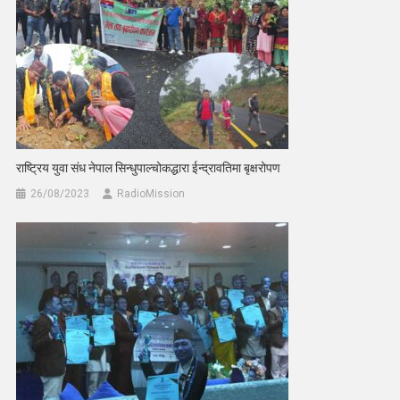
राष्ट्रिय युवा संध नेपाल सिन्धुपाल्चोकद्धारा ईन्द्रावतिमा बृक्षरोपण
26/08/2023
RadioMission