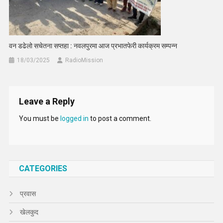
वन डढेलो सचेतना सप्तहा : नवलपुरमा आज प्रभातफेरी कार्यक्रम सम्पन्न
18/03/2025
RadioMission
Leave a Reply
You must be
logged in
to post a comment.
CATEGORIES
प्रवास
खेलकुद