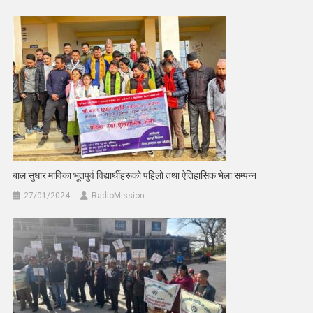
बाल सुधार माविका भूतपुर्व विद्यार्थीहरूको पहिलो तथा ऐतिहासिक भेला सम्पन्न
27/01/2024
RadioMission