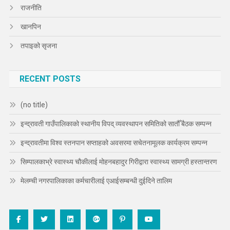
राजनीति
खानपिन
तपाइको सृजना
RECENT POSTS
(no title)
इन्द्रावती गाउँपालिकाको स्थानीय विपद् व्यवस्थापन समितिको सातौँ बैठक सम्पन्न
इन्द्रावतीमा विश्व स्तनपान सप्ताहको अवसरमा सचेतनामूलक कार्यक्रम सम्पन्न
सिम्पालकाभ्रे स्वास्थ्य चौकीलाई मोहनबहादुर गिरीद्वारा स्वास्थ्य सामग्री हस्तान्तरण
मेलम्ची नगरपालिकाका कर्मचारीलाई एआईसम्बन्धी दुईदिने तालिम