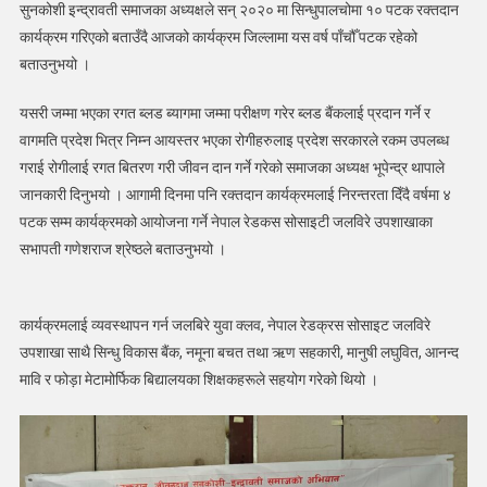
सुनकोशी इन्द्रावती समाजका अध्यक्षले सन् २०२० मा सिन्धुपालचोमा १० पटक रक्तदान
कार्यक्रम गरिएको बताउँदै आजको कार्यक्रम जिल्लामा यस वर्ष पाँचौँ पटक रहेको
बताउनुभयो ।
यसरी जम्मा भएका रगत ब्लड ब्यागमा जम्मा परीक्षण गरेर ब्लड बैंकलाई प्रदान गर्ने र
वागमति प्रदेश भित्र निम्न आयस्तर भएका रोगीहरुलाइ प्रदेश सरकारले रकम उपलब्ध
गराई रोगीलाई रगत बितरण गरी जीवन दान गर्ने गरेको समाजका अध्यक्ष भूपेन्द्र थापाले
जानकारी दिनुभयो । आगामी दिनमा पनि रक्तदान कार्यक्रमलाई निरन्तरता दिँदै वर्षमा ४
पटक सम्म कार्यक्रमको आयोजना गर्ने नेपाल रेडकस सोसाइटी जलविरे उपशाखाका
सभापती गणेशराज श्रेष्ठले बताउनुभयो ।
कार्यक्रमलाई व्यवस्थापन गर्न जलबिरे युवा क्लव, नेपाल रेडक्रस सोसाइट जलविरे
उपशाखा साथै सिन्धु विकास बैंक, नमूना बचत तथा ऋण सहकारी, मानुषी लघुवित, आनन्द
मावि र फोड़ा मेटामोर्फिक बिद्यालयका शिक्षकहरूले सहयोग गरेको थियो ।