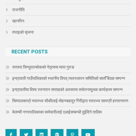
राजनीति
खानपिन
तपाइको सृजना
RECENT POSTS
रास्वपा सिन्धुपाल्चोकको नेतृत्वमा माया गुरुङ
इन्द्रावती गाउँपालिकाको स्थानीय विपद् व्यवस्थापन समितिको सातौँ बैठक सम्पन्न
इन्द्रावतीमा विश्व स्तनपान सप्ताहको अवसरमा सचेतनामूलक कार्यक्रम सम्पन्न
सिम्पालकाभ्रे स्वास्थ्य चौकीलाई मोहनबहादुर गिरीद्वारा स्वास्थ्य सामग्री हस्तान्तरण
मेलम्ची नगरपालिकाका कर्मचारीलाई एआईसम्बन्धी दुईदिने तालिम