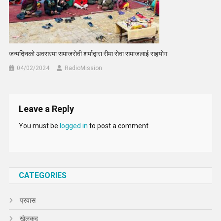
जन्मदिनको अवसरमा समाजसेवी शर्माद्वारा रीमा सेवा समाजलाई सहयोग
04/02/2024
RadioMission
Leave a Reply
You must be
logged in
to post a comment.
CATEGORIES
प्रवास
खेलकुद