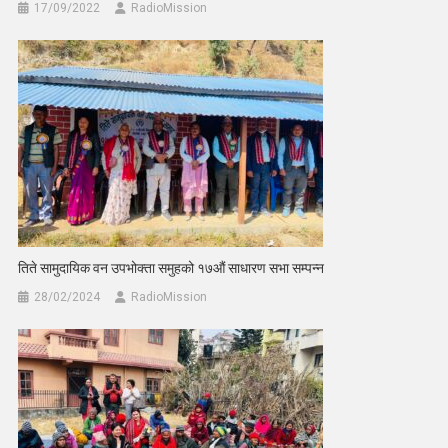
17/09/2022
RadioMission
तिते सामुदायिक वन उपभोक्ता समुहको १७औं साधारण सभा सम्पन्न
28/02/2024
RadioMission