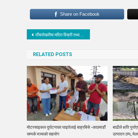
Share on Facebook
Post
पाँचपोखरीमा मदिरा विक्री तथा प्रयोगमा रोक
navigation
RELATED POSTS
मोटरसाइकल दुर्घटनाका घाइतेलाई बाह्रबिसे -काठमाडौं
बाढीले क्षति पुर्य
सम्पर्क मञ्चको सहयोग
उत्पादन ठप्प, मे