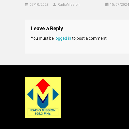
07/10/2023
RadioMission
15/07/2024
Leave a Reply
You must be
logged in
to post a comment.