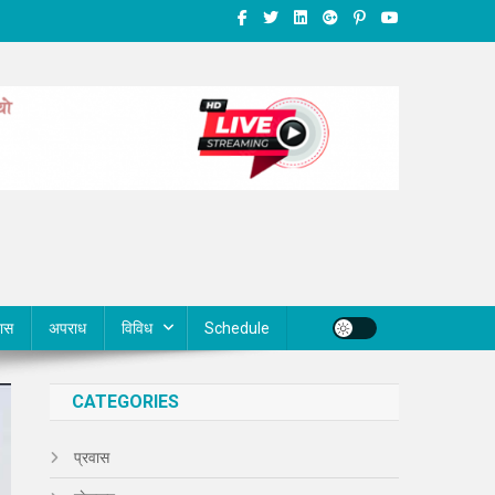
वास
अपराध
विविध
Schedule
CATEGORIES
प्रवास