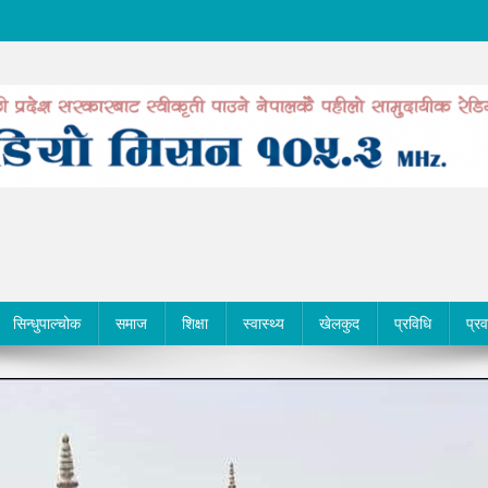
सिन्धुपाल्चोक
समाज
शिक्षा
स्वास्थ्य
खेलकुद
प्रविधि
प्र