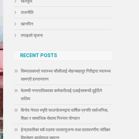
खेलकुद
राजनीति
खानपिन
तपाइको सृजना
RECENT POSTS
सिम्पालकाभ्रे स्वास्थ्य चौकीलाई मोहनबहादुर गिरीद्वारा स्वास्थ्य
सामग्री हस्तान्तरण
मेलम्ची नगरपालिकाका कर्मचारीलाई एआईसम्बन्धी दुईदिने
तालिम
बिनोद नेपाल स्मृति फाउन्डेसनद्वारा वार्षिक प्रगति सार्वजनिक,
शिक्षा र सामाजिक सेवामा निरन्तर योगदान
ईन्द्रावतीका सबै वडामा जलवायुजन्य तथा वातावरणीय जोखिम
विश्लेषण कार्यशाला सम्पन्न