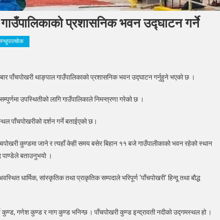
ल गाउँपालिकाको प्रशासनिक भवन उद्घाटन गर्ने
िन्धुपाल्चोक
े
 बुधबार पाँचपोखरी थाङ्पाल गाउँपालिकाक‍ो प्रशासनिक भवन उद्घाटन गर्नुहुने भएकाे छ ।
्ष
ले
ुर्णमा उपस्थितीको लागि गाउँपालिकाले निमन्त्रणा गरेकाे छ ।
पोखरी
्पाल
्थल पाँचपोखरीको दर्शन गर्ने बताईएकाे छ।
पालिकाको
शासनिक
चपोखरी कुण्डमा जाने र त्यहाँ केही समय बसेर बिहान ११ बजे गाउँपालीकाको भवन रहेको स्थान
पाण्डेले बताउनुभयाे ।
घाटन
थित धार्मिक, सांस्कृतिक तथा प्राकृतिक सम्पदाले भरिपूर्ण ‘पाँचपोखरी’ हिन्दू तथा बौद्ध
य कुण्ड, गणेश कुण्ड र नाग कुण्ड भनिन्छ । पाँचपोखरी कुण्ड इन्द्रावती नदीको उद्गमस्थल हो ।