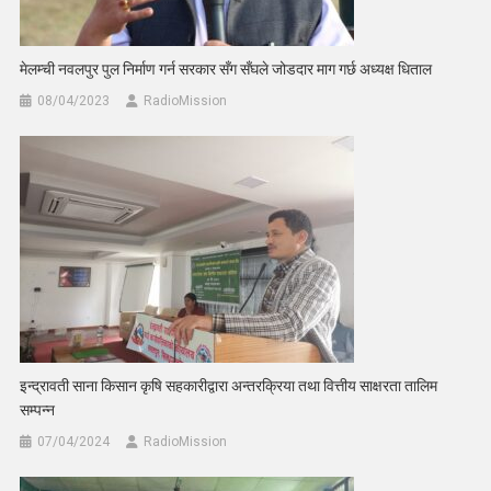
मेलम्ची नवलपुर पुल निर्माण गर्न सरकार सँग सँघले जोडदार माग गर्छ अध्यक्ष धिताल
08/04/2023
RadioMission
इन्द्रावती साना किसान कृषि सहकारीद्वारा अन्तरक्रिया तथा वित्तीय साक्षरता तालिम
सम्पन्न
07/04/2024
RadioMission