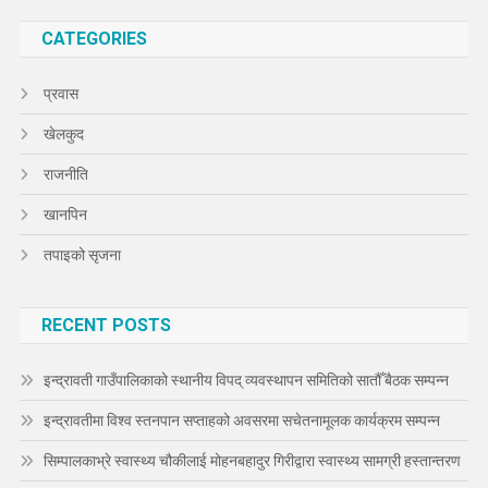
CATEGORIES
प्रवास
खेलकुद
राजनीति
खानपिन
तपाइको सृजना
RECENT POSTS
इन्द्रावती गाउँपालिकाको स्थानीय विपद् व्यवस्थापन समितिको सातौँ बैठक सम्पन्न
इन्द्रावतीमा विश्व स्तनपान सप्ताहको अवसरमा सचेतनामूलक कार्यक्रम सम्पन्न
सिम्पालकाभ्रे स्वास्थ्य चौकीलाई मोहनबहादुर गिरीद्वारा स्वास्थ्य सामग्री हस्तान्तरण